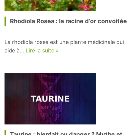
Rhodiola Rosea : la racine d’or convoitée
La rhodiola rosea est une plante médicinale qui
aide à…
Lire la suite »
Taurine : bienfait ou danger ? Mythe et