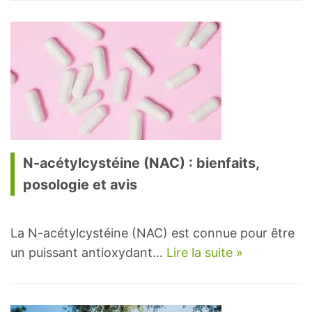
N-acétylcystéine (NAC) : bienfaits,
posologie et avis
La N-acétylcystéine (NAC) est connue pour être
un puissant antioxydant…
Lire la suite »