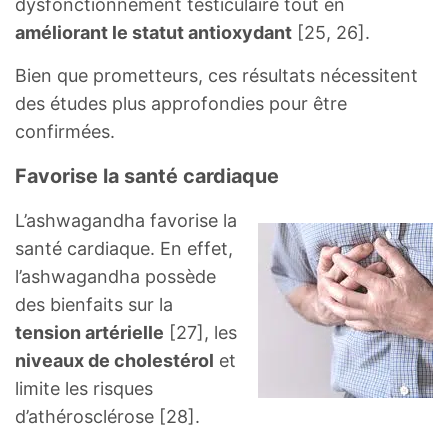
dysfonctionnement testiculaire tout en
améliorant le statut antioxydant
[25, 26].
Bien que prometteurs, ces résultats nécessitent
des études plus approfondies pour être
confirmées.
Favorise la santé cardiaque
L’ashwagandha favorise la
santé cardiaque. En effet,
l’ashwagandha possède
des bienfaits sur la
tension artérielle
[27], les
niveaux de cholestérol
et
limite les risques
d’athérosclérose [28].