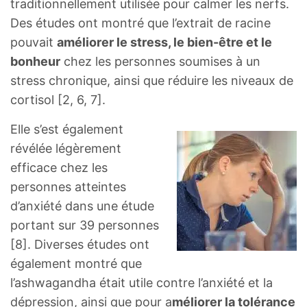
traditionnellement utilisée pour calmer les nerfs.
Des études ont montré que l’extrait de racine
pouvait
améliorer le stress, le bien-être et le
bonheur
chez les personnes soumises à un
stress chronique, ainsi que réduire les niveaux de
cortisol [2, 6, 7].
Elle s’est également
révélée légèrement
efficace chez les
personnes atteintes
d’anxiété dans une étude
portant sur 39 personnes
[8]. Diverses études ont
également montré que
l’ashwagandha était utile contre l’anxiété et la
dépression, ainsi que pour a
méliorer la tolérance