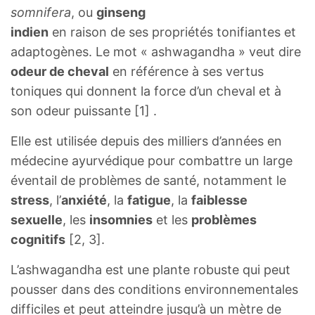
somnifera
, ou
ginseng
indien
en raison de ses propriétés tonifiantes et
adaptogènes. Le mot « ashwagandha » veut dire
odeur de cheval
en référence à ses vertus
toniques qui donnent la force d’un cheval et à
son odeur puissante [1] .
Elle est utilisée depuis des milliers d’années en
médecine ayurvédique pour combattre un large
éventail de problèmes de santé, notamment le
stress
, l’
anxiété
, la
fatigue
, la
faiblesse
sexuelle
, les
insomnies
et les
problèmes
cognitifs
[2, 3].
L’ashwagandha est une plante robuste qui peut
pousser dans des conditions environnementales
difficiles et peut atteindre jusqu’à un mètre de