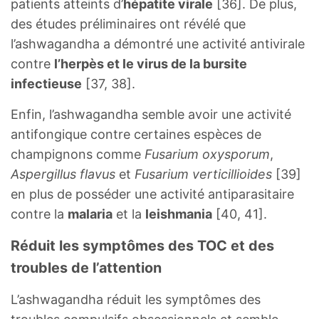
patients atteints d’
hépatite virale
[36]. De plus,
des études préliminaires ont révélé que
l’ashwagandha a démontré une activité antivirale
contre
l’herpès et le virus de la bursite
infectieuse
[37, 38].
Enfin, l’ashwagandha semble avoir une activité
antifongique contre certaines espèces de
champignons comme
Fusarium oxysporum
,
Aspergillus flavus
et
Fusarium verticillioides
[39]
en plus de posséder une activité antiparasitaire
contre la
malaria
et la
leishmania
[40, 41].
Réduit les symptômes des TOC et des
troubles de l’attention
L’ashwagandha réduit les symptômes des