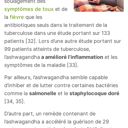
soulagement des
symptômes de toux
et de
la
fièvre
que les
antibiotiques seuls dans le traitement de la
tuberculose dans une étude portant sur 133
patients [32]. Lors d’une autre étude portant sur
99 patients atteints de tuberculose,
l’ashwagandha
a amélioré l’inflammation
et les
symptômes de la maladie [33].
Par ailleurs, l’ashwagandha semble capable
d’inhiber et de lutter contre certaines bactéries
comme la
salmonelle
et le
staphylocoque doré
[34, 35].
D’autre part, un remède contenant de
l’ashwagandha a accéléré la guérison de 29