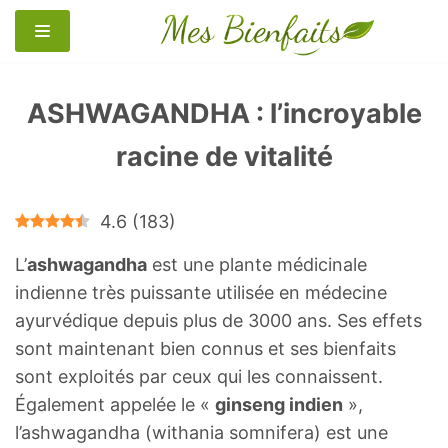
Aller
au
contenu
ASHWAGANDHA : l’incroyable
racine de vitalité
4.6
(
183
)
L’
ashwagandha
est une plante médicinale
indienne très puissante utilisée en médecine
ayurvédique depuis plus de 3000 ans. Ses effets
sont maintenant bien connus et ses bienfaits
sont exploités par ceux qui les connaissent.
Également appelée le «
ginseng indien
»,
l’ashwagandha (withania somnifera) est une