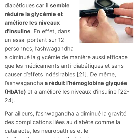
diabétiques car il
semble
réduire la glycémie et
améliore les niveaux
d’insuline
. En effet, dans
un essai portant sur 12
personnes, l’ashwagandha
a diminué la glycémie de manière aussi efficace
que les médicaments anti-diabétiques et sans
causer d’effets indésirables [21]. De même,
l’ashwagandha
a réduit l’hémoglobine glyquée
(HbA1c)
et a amélioré les niveaux d’insuline [22-
24].
Par ailleurs, l’ashwagandha a diminué la gravité
des complications liées au diabète comme la
cataracte, les neuropathies et le