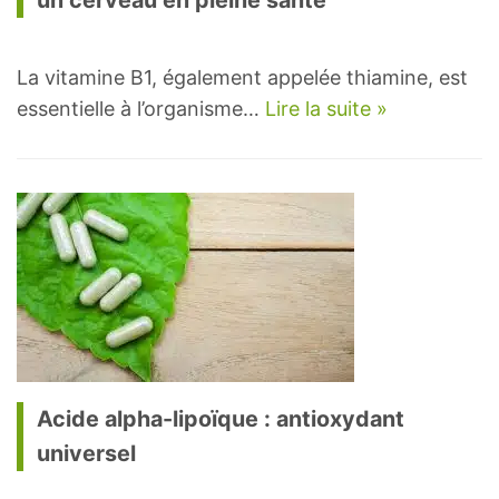
un cerveau en pleine santé
La vitamine B1, également appelée thiamine, est
essentielle à l’organisme…
Lire la suite »
Acide alpha-lipoïque : antioxydant
universel