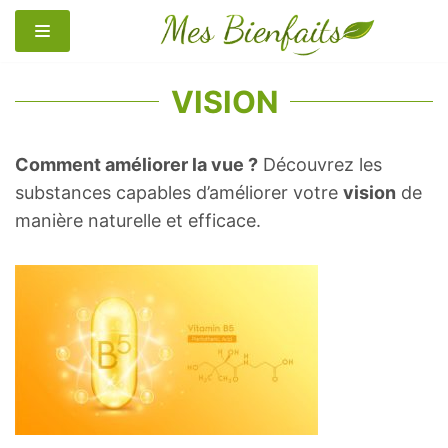
Aller
au
contenu
VISION
Comment améliorer la vue ?
Découvrez les
substances capables d’améliorer votre
vision
de
manière naturelle et efficace.