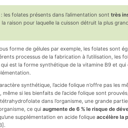
: les folates présents dans l’alimentation sont
très in
t la raison pour laquelle la cuisson détruit la plus gran
ous forme de gélules par exemple, les folates sont 
férents processus de la fabrication à l’utilisation, les f
 qui est la forme synthétique de la vitamine B9 et qui 
pplémentation.
actère synthétique, l’acide folique n’offre pas les m
, même si les bienfaits de l’acide folique sont prouvé
étrahydrofolate dans l’organisme, une grande partie d
’organisme, ce qui
augmente de 6 % le risque de dév
 qu’une supplémentation en acide folique
accélère la 
3].