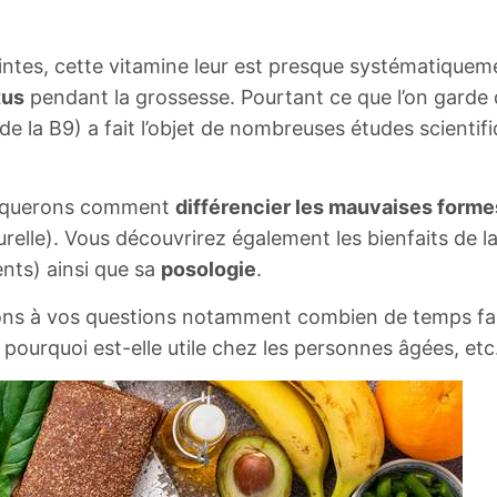
.
es, cette vitamine leur est presque systématiquemen
tus
pendant la grossesse. Pourtant ce que l’on garde de
 de la B9) a fait l’objet de nombreuses études scienti
liquerons comment
différencier les mauvaises forme
relle). Vous découvrirez également les bienfaits de l
ents) ainsi que sa
posologie
.
ons à vos questions notamment combien de temps faut-
pourquoi est-elle utile chez les personnes âgées, etc.