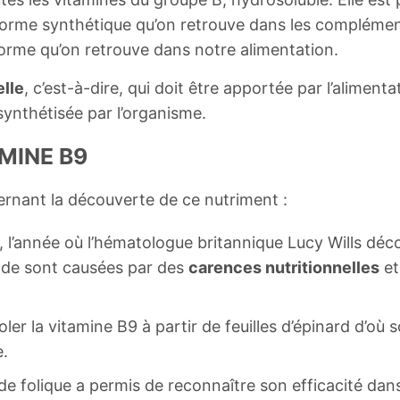
 forme synthétique qu’on retrouve dans les complément
 forme qu’on retrouve dans notre alimentation.
elle
, c’est-à-dire, qui doit être apportée par l’alimen
 synthétisée par l’organisme.
AMINE B9
ernant la découverte de ce nutriment :
, l’année où l’hématologue britannique Lucy Wills dé
nde sont causées par des
carences nutritionnelles
et
isoler la vitamine B9 à partir de feuilles d’épinard d’où 
e.
cide folique a permis de reconnaître son efficacité dan