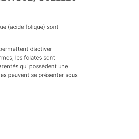
ue (acide folique) sont
permettent d’activer
rmes, les folates sont
arentés qui possèdent une
ates peuvent se présenter sous