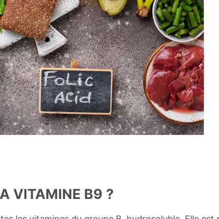
A VITAMINE B9 ?
es les vitamines du groupe B, hydrosoluble. Elle est