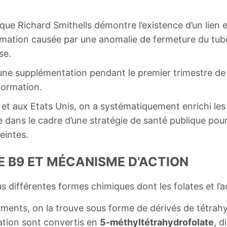
nique Richard Smithells démontre l’existence d’un lien
ormation causée par une anomalie de fermeture du tub
se.
une supplémentation pendant le premier trimestre de
formation.
et aux Etats Unis, on a systématiquement enrichi les 
ue dans le cadre d’une stratégie de santé publique po
eintes.
E B9 ET MÉCANISME D’ACTION
 différentes formes chimiques dont les folates et l’ac
iments, on la trouve sous forme de dérivés de tétrahy
tation sont convertis en
5-méthyltétrahydrofolate
, d