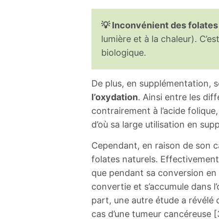
💡 Inconvénient des folates
lumière et à la chaleur). C’es
biologique.
De plus, en supplémentation, s
l’oxydation
. Ainsi entre les dif
contrairement à l’acide folique,
d’où sa large utilisation en su
Cependant, en raison de son car
folates naturels. Effectivement
que pendant sa conversion en t
convertie et s’accumule dans l
part, une autre étude a révélé
cas d’une tumeur cancéreuse [