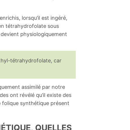
richis, lorsqu’il est ingéré,
 en tétrahydrofolate sous
il devient physiologiquement
thyl-tétrahydrofolate, car
iquement assimilé par notre
des ont révélé qu’il existe des
de folique synthétique présent
HÉTIQUE, QUELLES