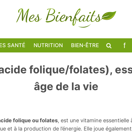
ES SANTÉ
NUTRITION
BIEN-ÊTRE
cide folique/folates), ess
âge de la vie
acide folique ou folates
, est une vitamine essentielle à
e et à la production de l’énergie. Elle joue égalemen