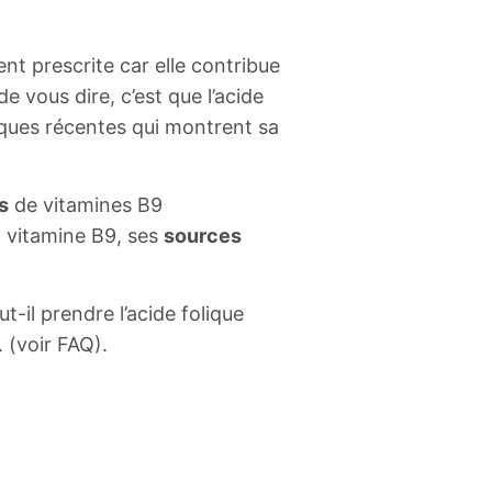
t prescrite car elle contribue
 vous dire, c’est que l’acide
fiques récentes qui montrent sa
s
de vitamines B9
a vitamine B9, ses
sources
il prendre l’acide folique
 (voir FAQ).