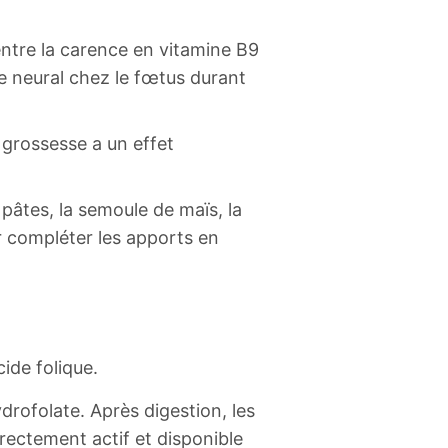
 entre la carence en vitamine B9
e neural chez le fœtus durant
 grossesse a un effet
pâtes, la semoule de maïs, la
ur compléter les apports en
ide folique.
drofolate. Après digestion, les
irectement actif et disponible