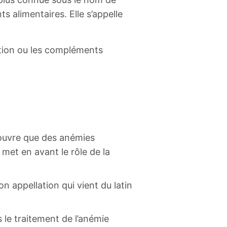
s alimentaires. Elle s’appelle
tation ou les compléments
couvre que des anémies
 met en avant le rôle de la
son appellation qui vient du latin
s le traitement de l’anémie