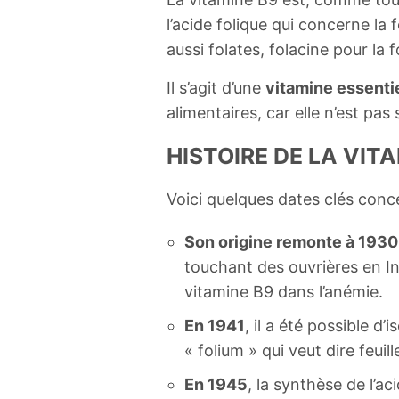
l’acide folique qui concerne la
aussi folates, folacine pour la
Il s’agit d’une
vitamine essenti
alimentaires, car elle n’est pas
HISTOIRE DE LA VIT
Voici quelques dates clés conc
Son origine remonte à 1930
touchant des ouvrières en I
vitamine B9 dans l’anémie.
En 1941
, il a été possible d’
« folium » qui veut dire feuill
En 1945
, la synthèse de l’a