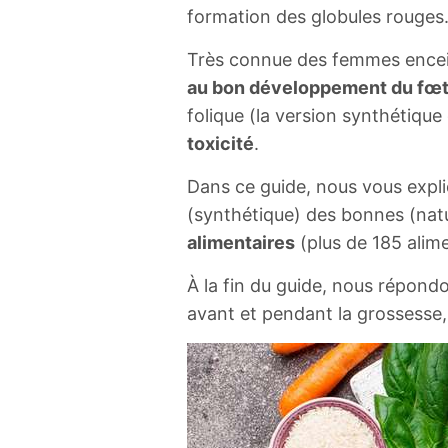
formation des globules rouges
Très connue des femmes enceint
au bon développement du fœ
folique (la version synthétique
toxicité
.
Dans ce guide, nous vous exp
(synthétique) des bonnes (natu
alimentaires
(plus de 185 alim
À la fin du guide, nous répond
avant et pendant la grossesse, 