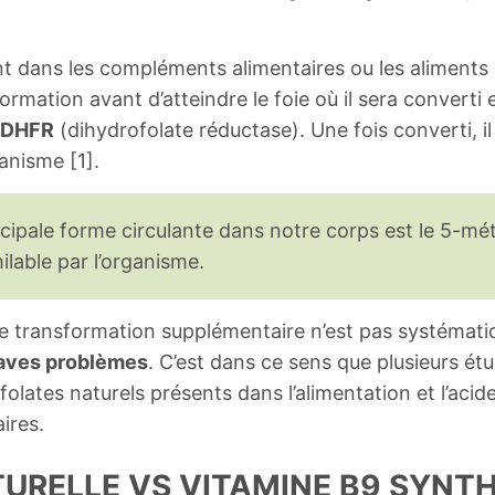
nt dans les compléments alimentaires ou les aliments en
rmation avant d’atteindre le foie où il sera converti
 DHFR
(dihydrofolate réductase). Une fois converti, 
ganisme [1].
incipale forme circulante dans notre corps est le 5-mé
milable par l’organisme.
une transformation supplémentaire n’est pas systémat
raves problèmes
. C’est dans ce sens que plusieurs étu
 folates naturels présents dans l’alimentation et l’aci
ires.
TURELLE VS VITAMINE B9 SYNT