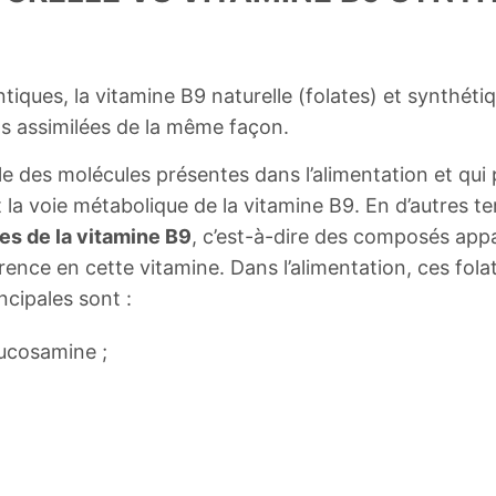
ques, la vitamine B9 naturelle (folates) et synthétiq
as assimilées de la même façon.
le des molécules présentes dans l’alimentation et qui 
 la voie métabolique de la vitamine B9. En d’autres te
es de la vitamine B9
, c’est-à-dire des composés app
arence en cette vitamine. Dans l’alimentation, ces fol
ncipales sont :
ucosamine ;