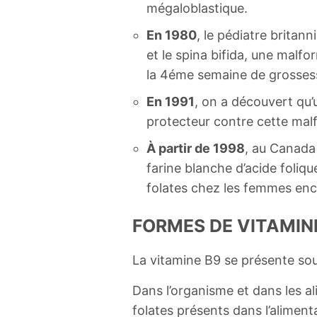
mégaloblastique.
En 1980
, le pédiatre britan
et le spina bifida, une malf
la 4éme semaine de grosses
En 1991
, on a découvert qu’
protecteur contre cette mal
À partir de 1998
, au Canada 
farine blanche d’acide foliq
folates chez les femmes enc
FORMES DE VITAMIN
La vitamine B9 se présente sous
Dans l’organisme et dans les al
folates présents dans l’alimen