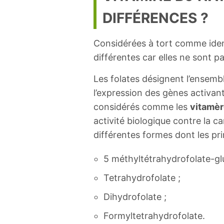
DIFFÉRENCES ?
Considérées à tort comme identi
différentes car elles ne sont p
Les folates désignent l’ensemb
l’expression des gènes activant
considérés comme les
vitamèr
activité biologique contre la c
différentes formes dont les pri
5 méthyltétrahydrofolate-gl
Tetrahydrofolate ;
Dihydrofolate ;
Formyltetrahydrofolate.