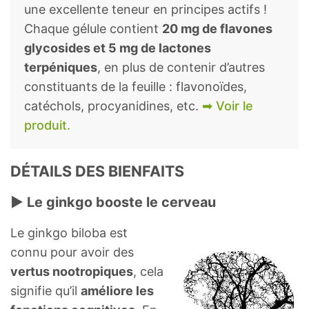
une excellente teneur en principes actifs !
Chaque gélule contient
20 mg de flavones
glycosides et 5 mg de lactones
terpéniques
, en plus de contenir d’autres
constituants de la feuille : flavonoïdes,
catéchols, procyanidines, etc.
➡ Voir le
produit.
DÉTAILS DES BIENFAITS
► Le ginkgo booste le cerveau
Le ginkgo biloba est
connu pour avoir des
vertus nootropiques
, cela
signifie qu’il
améliore les