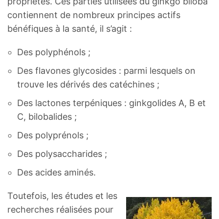
propriétés. Ces parties utilisées du ginkgo biloba
contiennent de nombreux principes actifs
bénéfiques à la santé, il s’agit :
Des polyphénols ;
Des flavones glycosides : parmi lesquels on
trouve les dérivés des catéchines ;
Des lactones terpéniques : ginkgolides A, B et
C, bilobalides ;
Des polyprénols ;
Des polysaccharides ;
Des acides aminés.
Toutefois, les études et les
recherches réalisées pour