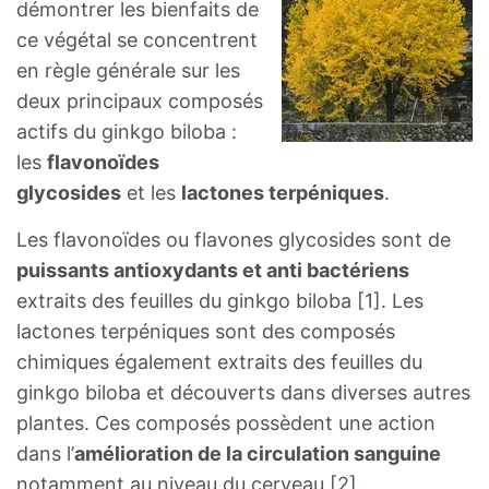
démontrer les bienfaits de
ce végétal se concentrent
en règle générale sur les
deux principaux composés
actifs du ginkgo biloba :
les
flavonoïdes
glycosides
et les
lactones terpéniques
.
Les flavonoïdes ou flavones glycosides sont de
puissants antioxydants et anti bactériens
extraits des feuilles du ginkgo biloba [1]. Les
lactones terpéniques sont des composés
chimiques également extraits des feuilles du
ginkgo biloba et découverts dans diverses autres
plantes. Ces composés possèdent une action
dans l’
amélioration de la circulation sanguine
notamment au niveau du cerveau [2].