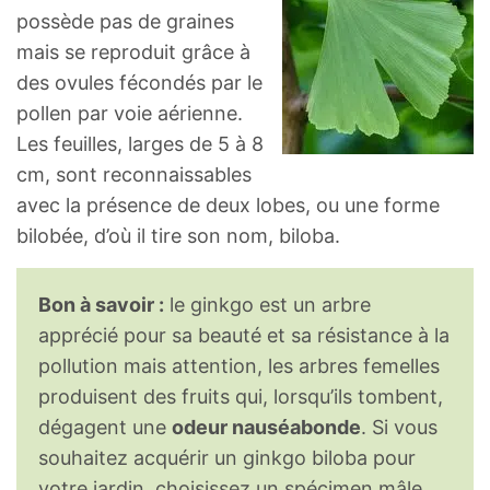
possède pas de graines
mais se reproduit grâce à
des ovules fécondés par le
pollen par voie aérienne.
Les feuilles, larges de 5 à 8
cm, sont reconnaissables
avec la présence de deux lobes, ou une forme
bilobée, d’où il tire son nom, biloba.
Bon à savoir :
le ginkgo est un arbre
apprécié pour sa beauté et sa résistance à la
pollution mais attention, les arbres femelles
produisent des fruits qui, lorsqu’ils tombent,
dégagent une
odeur nauséabonde
. Si vous
souhaitez acquérir un ginkgo biloba pour
votre jardin, choisissez un spécimen mâle