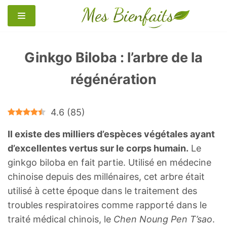
Aller
au
contenu
Ginkgo Biloba : l’arbre de la
régénération
4.6
(
85
)
Il existe des milliers d’espèces végétales ayant
d’excellentes vertus sur le corps humain.
Le
ginkgo biloba en fait partie. Utilisé en médecine
chinoise depuis des millénaires, cet arbre était
utilisé à cette époque dans le traitement des
troubles respiratoires comme rapporté dans le
traité médical chinois, le
Chen Noung Pen T’sao
.