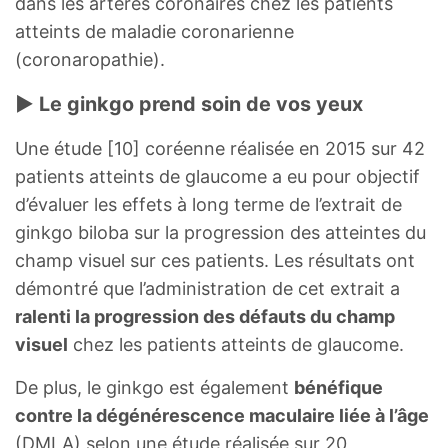
dans les artères coronaires chez les patients
atteints de maladie coronarienne
(coronaropathie).
► Le ginkgo prend soin de vos yeux
Une étude [10] coréenne réalisée en 2015 sur 42
patients atteints de glaucome a eu pour objectif
d’évaluer les effets à long terme de l’extrait de
ginkgo biloba sur la progression des atteintes du
champ visuel sur ces patients. Les résultats ont
démontré que l’administration de cet extrait a
ralenti la progression des défauts du champ
visuel
chez les patients atteints de glaucome.
De plus, le ginkgo est également
bénéfique
contre la dégénérescence maculaire liée à l’âge
(DMLA) selon une étude réalisée sur 20