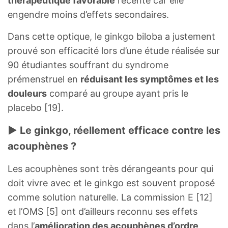
thérapeutique favorable
récente car elle
engendre moins d’effets secondaires.
Dans cette optique, le ginkgo biloba a justement
prouvé son efficacité lors d’une étude réalisée sur
90 étudiantes souffrant du syndrome
prémenstruel en
réduisant les symptômes et les
douleurs
comparé au groupe ayant pris le
placebo [19].
► Le ginkgo, réellement efficace contre les
acouphènes ?
Les acouphènes sont très dérangeants pour qui
doit vivre avec et le ginkgo est souvent proposé
comme solution naturelle. La commission E [12]
et l’OMS [5] ont d’ailleurs reconnu ses effets
dans l’
amélioration des acouphènes d’ordre