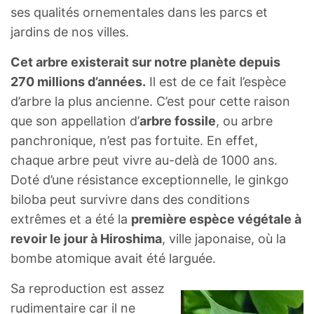
ses qualités ornementales dans les parcs et
jardins de nos villes.
Cet arbre existerait sur notre planète depuis
270 millions d’années.
Il est de ce fait l’espèce
d’arbre la plus ancienne. C’est pour cette raison
que son appellation d’
arbre fossile
, ou arbre
panchronique, n’est pas fortuite. En effet,
chaque arbre peut vivre au-delà de 1000 ans.
Doté d’une résistance exceptionnelle, le ginkgo
biloba peut survivre dans des conditions
extrêmes et a été la
première espèce végétale à
revoir le jour à Hiroshima
, ville japonaise, où la
bombe atomique avait été larguée.
Sa reproduction est assez
rudimentaire car il ne