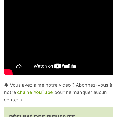
🔔 Vous avez aimé notre vidéo ? Abonnez-vous à
notre
chaîne YouTube
pour ne manquer aucun
contenu.