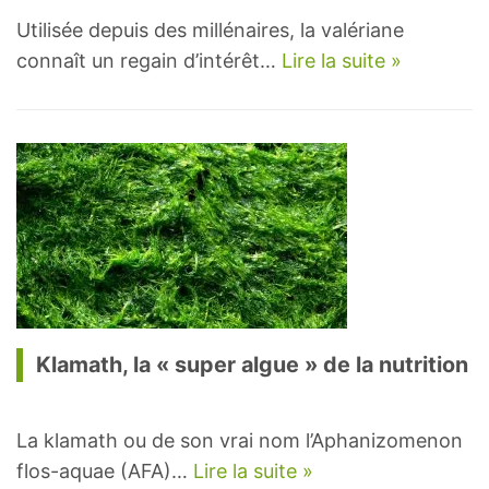
Utilisée depuis des millénaires, la valériane
connaît un regain d’intérêt…
Lire la suite »
Klamath, la « super algue » de la nutrition
La klamath ou de son vrai nom l’Aphanizomenon
flos-aquae (AFA)…
Lire la suite »