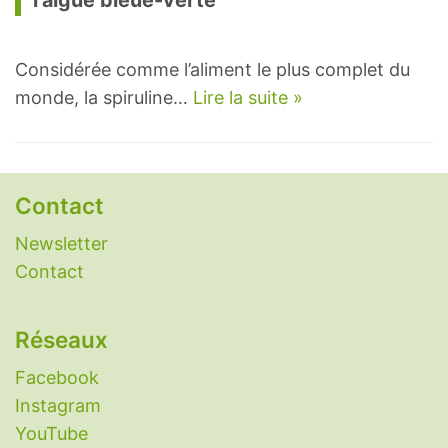
l’algue bleue-verte
Considérée comme l’aliment le plus complet du
monde, la spiruline…
Lire la suite »
Contact
Newsletter
Contact
Réseaux
Facebook
Instagram
YouTube