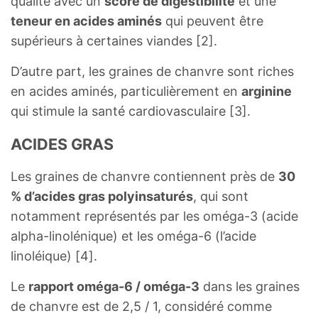
qualité avec un
score de digestibilité
et une
teneur en acides aminés
qui peuvent être
supérieurs à certaines viandes [2].
D’autre part, les graines de chanvre sont riches
en acides aminés, particulièrement en
arginine
qui stimule la santé cardiovasculaire [3].
ACIDES GRAS
Les graines de chanvre contiennent près de
30
% d’acides gras polyinsaturés
, qui sont
notamment représentés par les oméga-3 (acide
alpha-linolénique) et les oméga-6 (l’acide
linoléique) [4].
Le
rapport oméga-6 / oméga-3
dans les graines
de chanvre est de 2,5 / 1, considéré comme