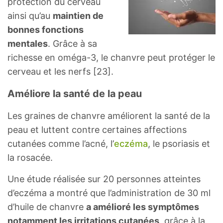
protection du cerveau
ainsi qu’au
maintien de
bonnes fonctions
mentales
. Grâce à sa
richesse en oméga-3, le chanvre peut protéger le
cerveau et les nerfs [23].
Améliore la santé de la peau
Les graines de chanvre améliorent la santé de la
peau et luttent contre certaines affections
cutanées comme l’acné, l’
eczéma
, le psoriasis et
la rosacée.
Une étude réalisée sur 20 personnes atteintes
d’eczéma a montré que l’administration de 30 ml
d’huile de chanvre
a amélioré les symptômes
notamment les irritations cutanées
, grâce à la