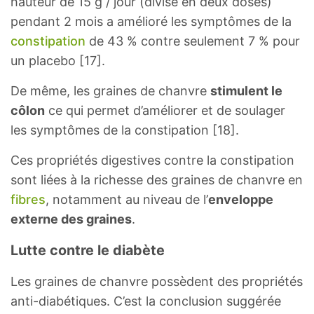
hauteur de 15 g / jour (divisé en deux doses)
pendant 2 mois a amélioré les symptômes de la
constipation
de 43 % contre seulement 7 % pour
un placebo [17].
De même, les graines de chanvre
stimulent le
côlon
ce qui permet d’améliorer et de soulager
les symptômes de la constipation [18].
Ces propriétés digestives contre la constipation
sont liées à la richesse des graines de chanvre en
fibres
, notamment au niveau de l’
enveloppe
externe des graines
.
Lutte contre le diabète
Les graines de chanvre possèdent des propriétés
anti-diabétiques. C’est la conclusion suggérée