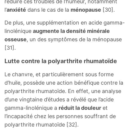
réduire ces troubles de l’humeur, notamment
l’
anxiété
dans le cas de la
ménopause
[30].
De plus, une supplémentation en acide gamma-
linolénique
augmente la densité minérale
osseuse
, un des symptômes de la ménopause
[31].
Lutte contre la polyarthrite rhumatoïde
Le chanvre, et particulièrement sous forme
d’huile, possède une action bénéfique contre la
polyarthrite rhumatoïde. En effet, une analyse
d’une vingtaine d’études a révélé que l’acide
gamma-linolénique a
réduit la douleur
et
l’incapacité chez les personnes souffrant de
polyarthrite rhumatoïde [32].