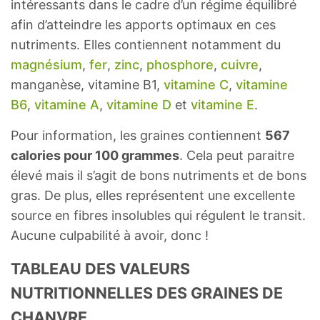
intéressants dans le cadre d’un régime équilibré
afin d’atteindre les apports optimaux en ces
nutriments. Elles contiennent notamment du
magnésium
,
fer
,
zinc
,
phosphore
,
cuivre
,
manganèse, vitamine B1,
vitamine C
,
vitamine
B6
,
vitamine A
,
vitamine D
et
vitamine E
.
Pour information, les graines contiennent
567
calories pour 100 grammes
. Cela peut paraitre
élevé mais il s’agit de bons nutriments et de bons
gras. De plus, elles représentent une excellente
source en fibres insolubles qui régulent le transit.
Aucune culpabilité à avoir, donc !
TABLEAU DES VALEURS
NUTRITIONNELLES DES GRAINES DE
CHANVRE