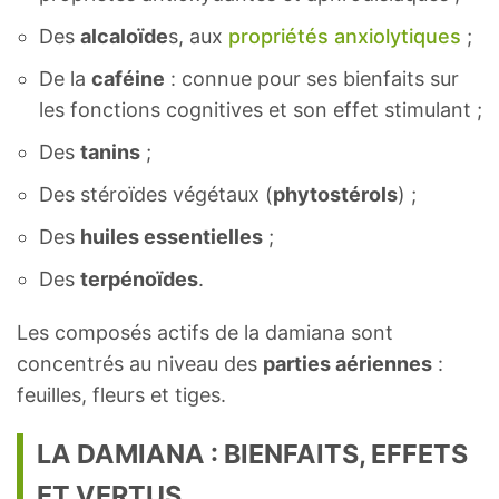
Des
alcaloïde
s, aux
propriétés anxiolytiques
;
De la
caféine
: connue pour ses bienfaits sur
les fonctions cognitives et son effet stimulant ;
Des
tanins
;
Des stéroïdes végétaux (
phytostérols
) ;
Des
huiles essentielles
;
Des
terpénoïdes
.
Les composés actifs de la damiana sont
concentrés au niveau des
parties aériennes
:
feuilles, fleurs et tiges.
LA DAMIANA : BIENFAITS, EFFETS
ET VERTUS