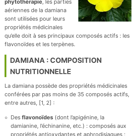
phytothérapie
, les parties
aériennes de la damiana
sont utilisées pour leurs
propriétés médicinales
qu’elle doit à ses principaux composés actifs : les
flavonoïdes et les terpènes.
DAMIANA : COMPOSITION
NUTRITIONNELLE
La damiana possède des propriétés médicinales
conférées par pas moins de 35 composés actifs,
entre autres, [1, 2] :
Des
flavonoïdes
(dont l’apigénine, la
damianine, l’échinanine, etc.) : composés aux
propriétés antioxydantes et aphrodisiaques ;