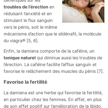
bénéfiques sur les
troubles de l’érection
en
réduisant l’anxiété et en
stimulant le flux sanguin
vers le pénis, soit le même
mécanisme d’action que le sildénafil, la molécule
du viagra® [5, 6].
Enfin, la damiana comporte de la caféine, un
tonique naturel
qui diminue aussi les troubles de
l’érection. La caféine facilite l’afflux sanguin et
favorise le relâchement des muscles du pénis [7].
Favorise la fertilité
La damiana est une herbe qui favorise la fertilité,
en particulier chez les femmes. En effet, en plus
de son effet positif sur l’amélioration de la libido,