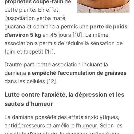
propriétés coupe-faim
de
cette plante. En effet,
l’association yerba maté,
guarana et damiana a permis une
perte de poids
d’environ 5 kg
en 45 jours [10]. La même
association a permis de réduire la sensation de
faim et l’appétit [11].
D’autre part, cette association incluant la
damiana
a empêché l’accumulation de graisses
dans les cellules [12].
Lutte contre l’anxiété, la dépression et les
sautes d’humeur
La damiana possède des effets anxiolytiques,
antidépresseurs et améliore l’humeur. Selon les
résultats d’une étude, la damiana, grâce à son