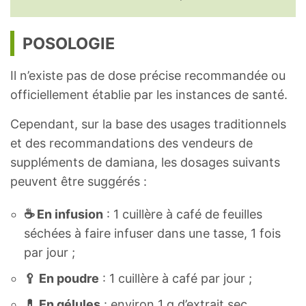
POSOLOGIE
Il n’existe pas de dose précise recommandée ou
officiellement établie par les instances de santé.
Cependant, sur la base des usages traditionnels
et des recommandations des vendeurs de
suppléments de damiana, les dosages suivants
peuvent être suggérés :
☕️ En infusion
: 1 cuillère à café de feuilles
séchées à faire infuser dans une tasse, 1 fois
par jour ;
🥄 En poudre
: 1 cuillère à café par jour ;
💊 En gélules
: environ 1 g d’extrait sec