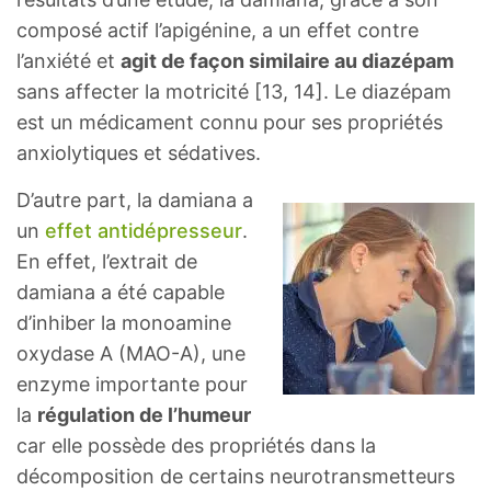
composé actif l’apigénine, a un effet contre
l’anxiété et
agit de façon similaire au diazépam
sans affecter la motricité [13, 14]. Le diazépam
est un médicament connu pour ses propriétés
anxiolytiques et sédatives.
D’autre part, la damiana a
un
effet antidépresseur
.
En effet, l’extrait de
damiana a été capable
d’inhiber la monoamine
oxydase A (MAO-A), une
enzyme importante pour
la
régulation de l’humeur
car elle possède des propriétés dans la
décomposition de certains neurotransmetteurs