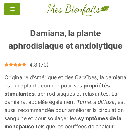
Aller
au
contenu
Damiana, la plante
aphrodisiaque et anxiolytique
4.8
(
70
)
Originaire d’Amérique et des Caraïbes, la damiana
est une plante connue pour ses
propriétés
stimulantes
, aphrodisiaques et relaxantes. La
damiana, appelée également
Turnera diffusa
, est
aussi recommandée pour améliorer la circulation
sanguine et pour soulager les
symptômes de la
ménopause
tels que les bouffées de chaleur.