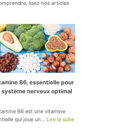
omprendre, lisez nos articles
tamine B6, essentielle pour
 système nerveux optimal
itamine B6 est une vitamine
ntielle qui joue un…
Lire la suite