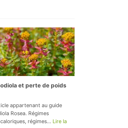
odiola et perte de poids
ticle appartenant au guide
iola Rosea. Régimes
caloriques, régimes…
Lire la