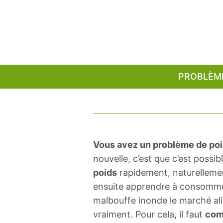
Aller
au
contenu
PROBLÈM
Vous avez un problème de po
nouvelle, c’est que c’est possi
poids
rapidement, naturellement
ensuite apprendre à consommer 
malbouffe inonde le marché ali
vraiment. Pour cela, il faut
com