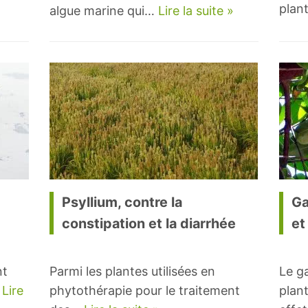
plan
algue marine qui…
Lire la suite »
Psyllium, contre la
Ga
constipation et la diarrhée
et
nt
Parmi les plantes utilisées en
Le g
…
Lire
phytothérapie pour le traitement
plan