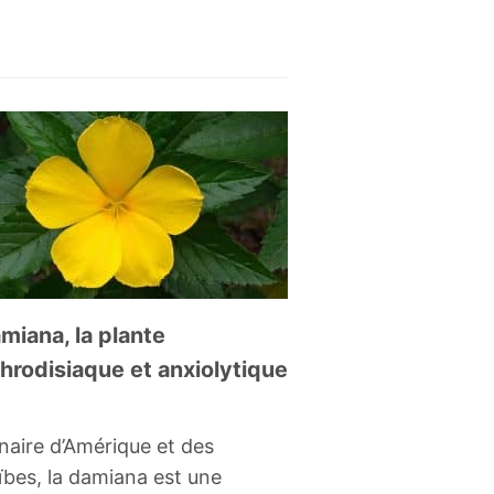
miana, la plante
hrodisiaque et anxiolytique
naire d’Amérique et des
ïbes, la damiana est une