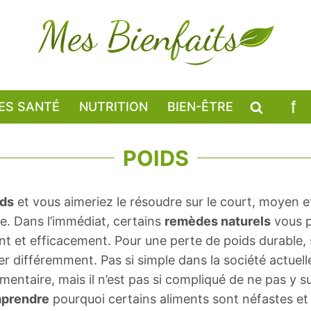
ES SANTÉ
NUTRITION
BIEN-ÊTRE
POIDS
ids
et vous aimeriez le résoudre sur le court, moyen 
ble. Dans l’immédiat, certains
remèdes naturels
vous 
 et efficacement. Pour une perte de poids durable, su
différemment. Pas si simple dans la société actuelle,
mentaire, mais il n’est pas si compliqué de ne pas y 
prendre
pourquoi certains aliments sont néfastes et 