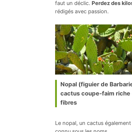
faut un déclic.
Perdez des kilo
rédigés avec passion.
Nopal (figuier de Barbarie
cactus coupe-faim riche
fibres
Le nopal, un cactus également
connu sous les noms