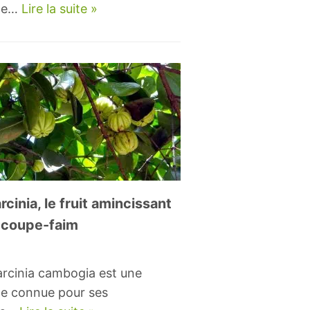
te…
Lire la suite »
rcinia, le fruit amincissant
 coupe-faim
arcinia cambogia est une
te connue pour ses