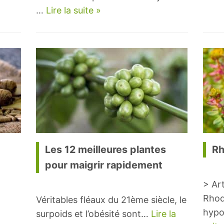
…
Lire la suite »
Les 12 meilleures plantes
Rh
pour maigrir rapidement
> Ar
Rhod
Véritables fléaux du 21ème siècle, le
hypo
surpoids et l’obésité sont…
Lire la