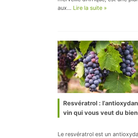
aux…
Lire la suite »
Resvératrol : l’antioxyda
vin qui vous veut du bien
Le resvératrol est un antioxyd