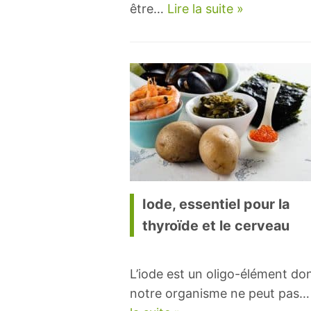
être…
Lire la suite »
Iode, essentiel pour la
thyroïde et le cerveau
L’iode est un oligo-élément do
notre organisme ne peut pas