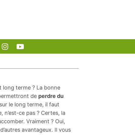
et long terme ? La bonne
permettront de
perdre du
r le long terme, il faut
 n’est-ce pas ? Certes, la
succomber. Vraiment ? Oui,
d’autres avantageux. Il vous