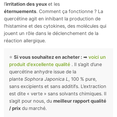
l’
irritation des yeux
et les
éternuements
. Comment ça fonctionne ? La
quercétine agit en inhibant la production de
l’histamine et des cytokines, des molécules qui
jouent un rôle dans le déclenchement de la
réaction allergique.
⭐
Si vous souhaitez en acheter :
➡
voici un
produit d’excellente qualité
. Il s’agit d’une
quercétine anhydre issue de la
plante
Sophora Japonica L
, 100 % pure,
sans excipients et sans additifs. L’extraction
est dite « verte » sans solvants chimiques. Il
s’agit pour nous, du
meilleur rapport qualité
/ prix
du marché.