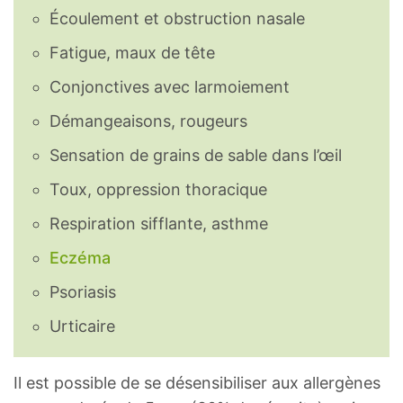
Écoulement et obstruction nasale
Fatigue, maux de tête
Conjonctives avec larmoiement
Démangeaisons, rougeurs
Sensation de grains de sable dans l’œil
Toux, oppression thoracique
Respiration sifflante, asthme
Eczéma
Psoriasis
Urticaire
Il est possible de se désensibiliser aux allergènes