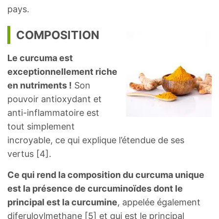
pays.
COMPOSITION
Le curcuma est
exceptionnellement riche
en nutriments !
Son
pouvoir antioxydant et
anti-inflammatoire est
tout simplement
incroyable, ce qui explique l’étendue de ses
vertus [4].
Ce qui rend la composition du curcuma unique
est la présence de curcuminoïdes dont le
principal est la curcumine
, appelée également
diferuloylmethane [5] et qui est le principal