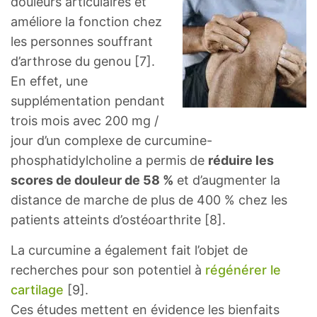
douleurs articulaires et
améliore la fonction chez
les personnes souffrant
d’arthrose du genou [7].
En effet, une
supplémentation pendant
trois mois avec 200 mg /
jour d’un complexe de curcumine-
phosphatidylcholine a permis de
réduire les
scores de douleur de 58 %
et d’augmenter la
distance de marche de plus de 400 % chez les
patients atteints d’ostéoarthrite [8].
La curcumine a également fait l’objet de
recherches pour son potentiel à
régénérer le
cartilage
[9].
Ces études mettent en évidence les bienfaits