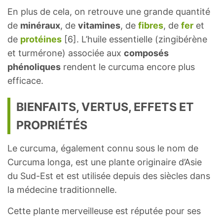
En plus de cela, on retrouve une grande quantité
de
minéraux
, de
vitamines
, de
fibres
, de
fer
et
de
protéines
[6]. L’huile essentielle (zingibérène
et turmérone) associée aux
composés
phénoliques
rendent le curcuma encore plus
efficace.
BIENFAITS, VERTUS, EFFETS ET
PROPRIÉTÉS
Le curcuma, également connu sous le nom de
Curcuma longa, est une plante originaire d’Asie
du Sud-Est et est utilisée depuis des siècles dans
la médecine traditionnelle.
Cette plante merveilleuse est réputée pour ses