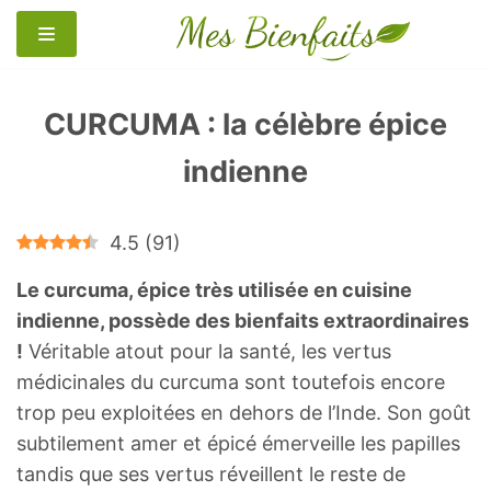
Aller
au
contenu
CURCUMA : la célèbre épice
indienne
4.5
(
91
)
Le curcuma, épice très utilisée en cuisine
indienne, possède des bienfaits extraordinaires
!
Véritable atout pour la santé, les vertus
médicinales du curcuma sont toutefois encore
trop peu exploitées en dehors de l’Inde. Son goût
subtilement amer et épicé émerveille les papilles
tandis que ses vertus réveillent le reste de