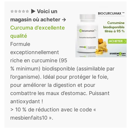
⭐⭐⭐⭐⭐
► Voici un
magasin où acheter →
Curcuma d’excellente
qualité
Formule
exceptionnellement
riche en curcumine (95
% minimum) biodisponible (assimilable par
l’organisme). Idéal pour protéger le foie,
pour améliorer la digestion et pour
combattre les maux d’estomac. Puissant
antioxydant !
> 10 % de réduction avec le code «
mesbienfaits10 ».