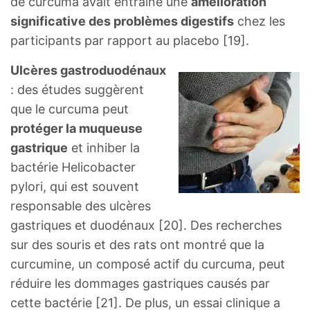
de curcuma avait entraîné une
amélioration
significative des problèmes digestifs
chez les
participants par rapport au placebo [19].
Ulcères gastroduodénaux
: des études suggèrent
que le curcuma peut
protéger la muqueuse
gastrique
et inhiber la
bactérie Helicobacter
pylori, qui est souvent
responsable des ulcères
gastriques et duodénaux [20]. Des recherches
sur des souris et des rats ont montré que la
curcumine, un composé actif du curcuma, peut
réduire les dommages gastriques causés par
cette bactérie [21]. De plus, un essai clinique a