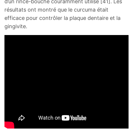
d’un rince-bouche couramment utilisé [41]. Les
résultats ont montré que le curcuma était
efficace pour contrôler la plaque dentaire et la
gingivite.