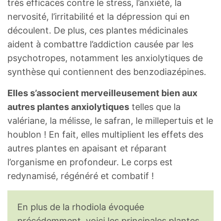
très efficaces contre le stress, l’anxiété, la
nervosité, l’irritabilité et la dépression qui en
découlent. De plus, ces plantes médicinales
aident à combattre l’addiction causée par les
psychotropes, notamment les anxiolytiques de
synthèse qui contiennent des benzodiazépines.
Elles s’associent merveilleusement bien aux
autres plantes anxiolytiques
telles que la
valériane, la mélisse, le safran, le millepertuis et le
houblon ! En fait, elles multiplient les effets des
autres plantes en apaisant et réparant
l’organisme en profondeur. Le corps est
redynamisé, régénéré et combatif !
En plus de la rhodiola évoquée
précédemment, voici les principales plantes