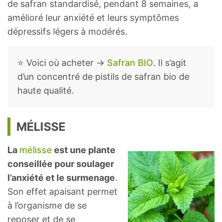
de safran standardisé, pendant 8 semaines, a
amélioré leur anxiété et leurs symptômes
dépressifs légers à modérés.
⭐ Voici où acheter →
Safran BIO
. Il s’agit
d’un concentré de pistils de safran bio de
haute qualité.
MÉLISSE
La
mélisse
est une plante
conseillée pour soulager
l’anxiété et le surmenage
.
Son effet apaisant permet
à l’organisme de se
reposer et de se