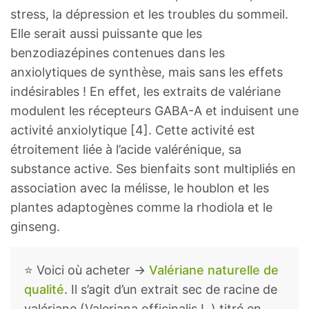
stress, la dépression et les troubles du sommeil.
Elle serait aussi puissante que les
benzodiazépines contenues dans les
anxiolytiques de synthèse, mais sans les effets
indésirables ! En effet, les extraits de valériane
modulent les récepteurs GABA-A et induisent une
activité anxiolytique [4]. Cette activité est
étroitement liée à l’acide valérénique, sa
substance active. Ses bienfaits sont multipliés en
association avec la mélisse, le houblon et les
plantes adaptogènes comme la rhodiola et le
ginseng.
⭐ Voici où acheter →
Valériane naturelle de
qualité
. Il s’agit d’un extrait sec de racine de
valériane (Valeriana officinalis L.) titré en