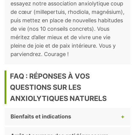
essayez notre association anxiolytique coup
de cœur (millepertuis, rhodiola, magnésium),
puis mettez en place de nouvelles habitudes
de vie (nos 10 conseils concrets). Vous
méritez d’aller mieux et de vivre une vie
pleine de joie et de paix intérieure. Vous y
parviendrez. Courage !
FAQ : RÉPONSES À VOS
QUESTIONS SUR LES
ANXIOLYTIQUES NATURELS
Bienfaits et indications
J’ai un entretien d’embauche