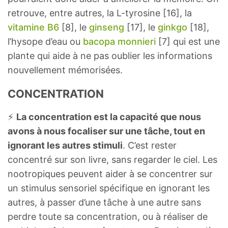
retrouve, entre autres, la L-tyrosine [16], la
vitamine B6
[8], le
ginseng
[17], le
ginkgo
[18],
l’hysope d’eau ou
bacopa monnieri
[7] qui est une
plante qui aide à ne pas oublier les informations
nouvellement mémorisées.
CONCENTRATION
⚡️
La concentration est la capacité que nous
avons à nous focaliser sur une tâche, tout en
ignorant les autres stimuli
. C’est rester
concentré sur son livre, sans regarder le ciel. Les
nootropiques peuvent aider à se concentrer sur
un stimulus sensoriel spécifique en ignorant les
autres, à passer d’une tâche à une autre sans
perdre toute sa concentration, ou à réaliser de