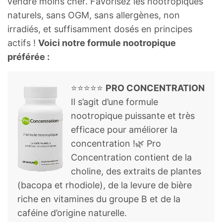
vendre moins cher. Favorisez les nootropiques
naturels, sans OGM, sans allergènes, non
irradiés, et suffisamment dosés en principes
actifs !
Voici notre formule nootropique
préférée :
⭐⭐⭐⭐⭐
PRO CONCENTRATION
Il s’agit d’une formule
nootropique puissante et très
efficace pour améliorer la
concentration !🌿 Pro
Concentration contient de la
choline, des extraits de plantes
(bacopa et rhodiole), de la levure de bière
riche en vitamines du groupe B et de la
caféine d’origine naturelle.