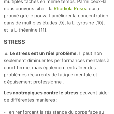
multiples tâches en même temps. Parmi ceux-là
nous pouvons citer : la
Rhodiola Rosea
qui a
prouvé qu’elle pouvait améliorer la concentration
dans de multiples études [9], la L-tyrosine [10],
et la L-théanine [11].
STRESS
🧘
Le stress est un réel problème
. Il peut non
seulement diminuer les performances mentales à
court terme, mais également entraîner des
problèmes récurrents de fatigue mentale et
d’épuisement professionnel.
Les nootropiques contre le stress
peuvent aider
de différentes manières :
en renforçant la résistance du corps face au