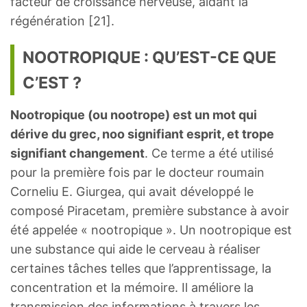
facteur de croissance nerveuse, aidant la
régénération [21].
NOOTROPIQUE : QU’EST-CE QUE
C’EST ?
Nootropique (ou nootrope) est un mot qui
dérive du grec, noo signifiant esprit, et trope
signifiant changement
. Ce terme a été utilisé
pour la première fois par le docteur roumain
Corneliu E. Giurgea, qui avait développé le
composé Piracetam, première substance à avoir
été appelée « nootropique ». Un nootropique est
une substance qui aide le cerveau à réaliser
certaines tâches telles que l’apprentissage, la
concentration et la mémoire. Il améliore la
transmission des informations à travers les