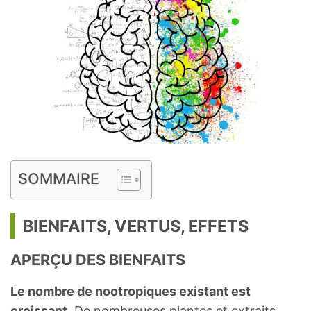
SOMMAIRE
BIENFAITS, VERTUS, EFFETS
APERÇU DES BIENFAITS
Le nombre de nootropiques existant est
croissant
. De nombreuses plantes et extraits