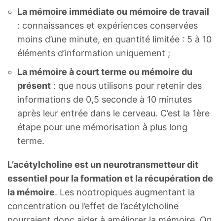
La mémoire immédiate ou mémoire de travail
: connaissances et expériences conservées
moins d’une minute, en quantité limitée : 5 à 10
éléments d’information uniquement ;
La mémoire à court terme ou mémoire du
présent
: que nous utilisons pour retenir des
informations de 0,5 seconde à 10 minutes
après leur entrée dans le cerveau. C’est la 1ère
étape pour une mémorisation à plus long
terme.
L’acétylcholine est un neurotransmetteur dit
essentiel pour la formation et la récupération de
la mémoire
. Les nootropiques augmentant la
concentration ou l’effet de l’acétylcholine
pourraient donc aider à améliorer la mémoire. On