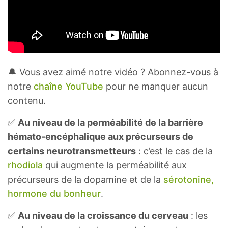
🔔 Vous avez aimé notre vidéo ? Abonnez-vous à
notre
chaîne YouTube
pour ne manquer aucun
contenu.
✅
Au niveau de la perméabilité de la barrière
hémato-encéphalique aux précurseurs de
certains neurotransmetteurs
: c’est le cas de la
rhodiola
qui augmente la perméabilité aux
précurseurs de la dopamine et de la
sérotonine,
hormone du bonheur
.
✅
Au niveau de la croissance du cerveau
: les