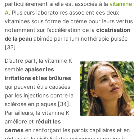
particulièrement si elle est associée à la
vitamine
A
. Plusieurs laboratoires associent ces deux
vitamines sous forme de crème pour leurs vertus
notamment sur l’accélération de la
cicatrisation
de la peau
abîmée par la luminothérapie pulsée
[33].
D’autre part, la vitamine K
semble
apaiser les
irritations et les brûlures
qui peuvent être causées
par les injections contre la
sclérose en plaques [34].
Par ailleurs, la vitamine K
améliore et
réduit les
cernes
en renforçant les parois capillaires et en
réduisant la visibilité des vaisseaux sanguins à