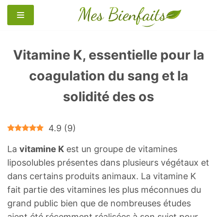
Aller
au
contenu
Vitamine K, essentielle pour la
coagulation du sang et la
solidité des os
4.9
(
9
)
La
vitamine K
est un groupe de vitamines
liposolubles présentes dans plusieurs végétaux et
dans certains produits animaux. La vitamine K
fait partie des vitamines les plus méconnues du
grand public bien que de nombreuses études
aient été récemment réalisées à son sujet pour