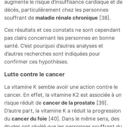
augmente le risque d’insuffisance cardiaque et de
décès, particulièrement chez les personnes
souffrant de
maladie rénale chronique
[38].
Ces résultats et ces constats ne sont cependant
pas clairs concernant les personnes en bonne
santé. C’est pourquoi d’autres analyses et
d’autres recherches sont indiquées pour
confirmer ces hypothèses.
Lutte contre le cancer
La vitamine K semble avoir une action contre le
cancer. En effet, la vitamine K2 est associée à un
risque réduit de
cancer de la prostate
[39].
D’autre part, la vitamine K a réduit la progression
du
cancer du foie
[40]. Dans le même sens, des
études ont révélé que les personnes souffrant du