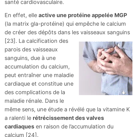
santé cardiovasculaire.
En effet, elle
active une protéine appelée MGP
(la matrix gla-protéine) qui empêche le calcium
de créer des dépôts dans les vaisseaux sanguins
[23].
La calcification des
parois des vaisseaux
sanguins, due à une
accumulation du calcium,
peut entraîner une maladie
cardiaque et constitue une
des complications de la
maladie rénale. Dans le
même sens, une étude a révélé que la vitamine K
a ralenti le
rétrécissement des valves
cardiaques
en raison de l’accumulation du
calcium [24].