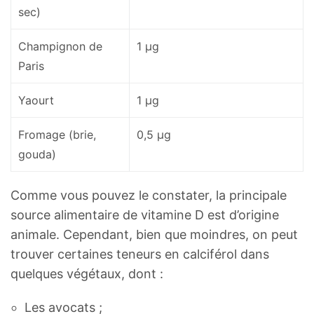
sec)
Champignon de
1 µg
Paris
Yaourt
1 µg
Fromage (brie,
0,5 µg
gouda)
Comme vous pouvez le constater, la principale
source alimentaire de vitamine D est d’origine
animale. Cependant, bien que moindres, on peut
trouver certaines teneurs en calciférol dans
quelques végétaux, dont :
Les avocats ;