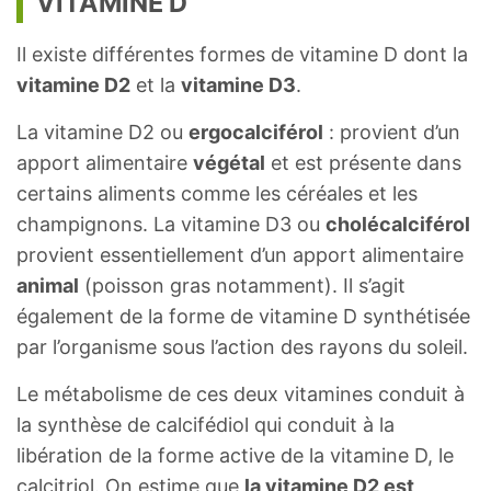
VITAMINE D
Il existe différentes formes de vitamine D dont la
vitamine D2
et la
vitamine D3
.
La vitamine D2 ou
ergocalciférol
: provient d’un
apport alimentaire
végétal
et est présente dans
certains aliments comme les céréales et les
champignons. La vitamine D3 ou
cholécalciférol
provient essentiellement d’un apport alimentaire
animal
(poisson gras notamment). Il s’agit
également de la forme de vitamine D synthétisée
par l’organisme sous l’action des rayons du soleil.
Le métabolisme de ces deux vitamines conduit à
la synthèse de calcifédiol qui conduit à la
libération de la forme active de la vitamine D, le
calcitriol. On estime que
la vitamine D2 est