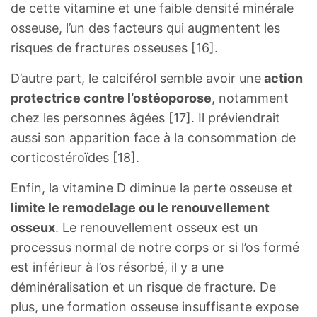
de cette vitamine et une faible densité minérale
osseuse, l’un des facteurs qui augmentent les
risques de fractures osseuses [16].
D’autre part, le calciférol semble avoir une
action
protectrice contre l’ostéoporose
, notamment
chez les personnes âgées [17]. Il préviendrait
aussi son apparition face à la consommation de
corticostéroïdes [18].
Enfin, la vitamine D diminue la perte osseuse et
limite le remodelage ou le renouvellement
osseux
. Le renouvellement osseux est un
processus normal de notre corps or si l’os formé
est inférieur à l’os résorbé, il y a une
déminéralisation et un risque de fracture. De
plus, une formation osseuse insuffisante expose