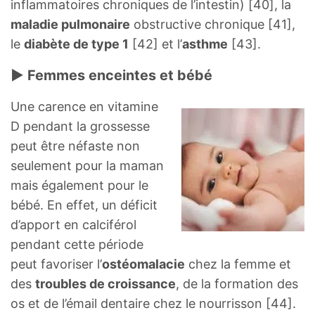
inflammatoires chroniques de l’intestin) [40], la
maladie pulmonaire
obstructive chronique [41],
le
diabète de type 1
[42] et l’
asthme
[43].
► Femmes enceintes et bébé
Une carence en vitamine
D pendant la grossesse
peut être néfaste non
seulement pour la maman
mais également pour le
bébé. En effet, un déficit
d’apport en calciférol
pendant cette période
peut favoriser l’
ostéomalacie
chez la femme et
des
troubles de croissance
, de la formation des
os et de l’émail dentaire chez le nourrisson [44].