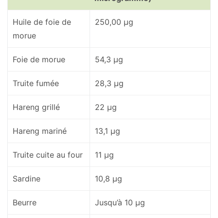
Huile de foie de
250,00 µg
morue
Foie de morue
54,3 µg
Truite fumée
28,3 µg
Hareng grillé
22 µg
Hareng mariné
13,1 µg
Truite cuite au four
11 µg
Sardine
10,8 µg
Beurre
Jusqu’à 10 µg