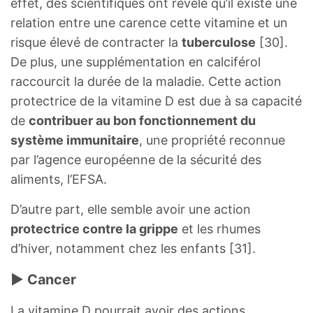
effet, des scientifiques ont révélé qu’il existe une
relation entre une carence cette vitamine et un
risque élevé de contracter la
tuberculose
[30].
De plus, une supplémentation en calciférol
raccourcit la durée de la maladie. Cette action
protectrice de la vitamine D est due à sa capacité
de
contribuer au bon fonctionnement du
système immunitaire
, une propriété reconnue
par l’agence européenne de la sécurité des
aliments, l’EFSA.
D’autre part, elle semble avoir une action
protectrice contre la grippe
et les rhumes
d’hiver, notamment chez les enfants [31].
► Cancer
La vitamine D pourrait avoir des actions