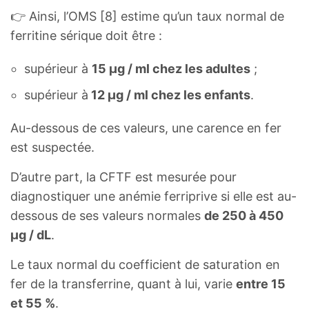
👉 Ainsi, l’OMS [8] estime qu’un taux normal de
ferritine sérique doit être :
supérieur à
15 μg / ml chez les adultes
;
supérieur à
12 μg / ml chez les enfants
.
Au-dessous de ces valeurs, une carence en fer
est suspectée.
D’autre part, la CFTF est mesurée pour
diagnostiquer une anémie ferriprive si elle est au-
dessous de ses valeurs normales
de 250 à 450
µg / dL
.
Le taux normal du coefficient de saturation en
fer de la transferrine, quant à lui, varie
entre 15
et 55 %
.