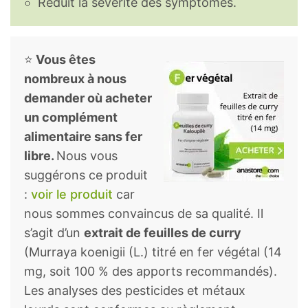
Réduit la sévérité des symptômes.
⭐
Vous êtes
nombreux à nous
demander où acheter
un complément
alimentaire sans fer
libre.
Nous vous
suggérons ce produit
:
voir le produit
car
nous sommes convaincus de sa qualité. Il
s’agit d’un
extrait de feuilles de curry
(Murraya koenigii (L.) titré en fer végétal (14
mg, soit 100 % des apports recommandés).
Les analyses des pesticides et métaux