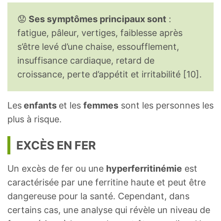
😟
Ses symptômes principaux sont
:
fatigue, pâleur, vertiges, faiblesse après
s’être levé d’une chaise, essoufflement,
insuffisance cardiaque, retard de
croissance, perte d’appétit et irritabilité [10].
Les
enfants
et les
femmes
sont les personnes les
plus à risque.
EXCÈS EN FER
Un excès de fer ou une
hyperferritinémie
est
caractérisée par une ferritine haute et peut être
dangereuse pour la santé. Cependant, dans
certains cas, une analyse qui révèle un niveau de