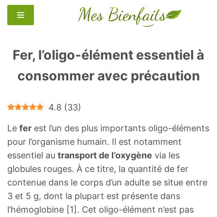
Aller
au
contenu
Fer, l’oligo-élément essentiel à
consommer avec précaution
4.8
(
33
)
Le
fer
est l’un des plus importants oligo-éléments
pour l’organisme humain. Il est notamment
essentiel au
transport de l’oxygène
via les
globules rouges. À ce titre, la quantité de fer
contenue dans le corps d’un adulte se situe entre
3 et 5 g, dont la plupart est présente dans
l’hémoglobine [1]. Cet oligo-élément n’est pas