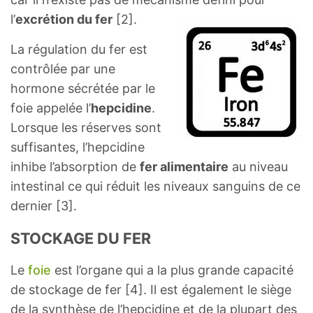
l’
excrétion du fer
[2].
La régulation du fer est
contrôlée par une
hormone sécrétée par le
foie appelée l’
hepcidine
.
Lorsque les réserves sont
suffisantes, l’hepcidine
inhibe l’absorption de
fer alimentaire
au niveau
intestinal ce qui réduit les niveaux sanguins de ce
dernier [3].
STOCKAGE DU FER
Le
foie
est l’organe qui a la plus grande capacité
de stockage de fer [4]. Il est également le siège
de la synthèse de l’hepcidine et de la plupart des