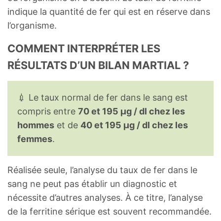
indique la quantité de fer qui est en réserve dans
l’organisme.
COMMENT INTERPRÉTER LES
RÉSULTATS D’UN BILAN MARTIAL ?
💉 Le taux normal de fer dans le sang est
compris entre
70 et 195 μg / dl chez les
hommes
et de
40 et 195 μg / dl chez les
femmes
.
Réalisée seule, l’analyse du taux de fer dans le
sang ne peut pas établir un diagnostic et
nécessite d’autres analyses. À ce titre, l’analyse
de la ferritine sérique est souvent recommandée.