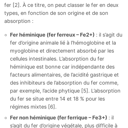
fer [2]. À ce titre, on peut classer le fer en deux
types, en fonction de son origine et de son
absorption :
Fer héminique (fer ferreux – Fe2+)
: il s’agit du
fer d’origine animale lié à l’hémoglobine et la
myoglobine et directement absorbé par les
cellules intestinales. L’absorption du fer
héminique est bonne car indépendante des
facteurs alimentaires, de l’acidité gastrique et
des inhibiteurs de l’absorption du fer comme,
par exemple, l’acide phytique [5]. L’absorption
du fer se situe entre 14 et 18 % pour les
régimes mixtes [6].
Fer non héminique (fer ferrique – Fe3+)
: il
s’agit du fer d’origine végétale, plus difficile à