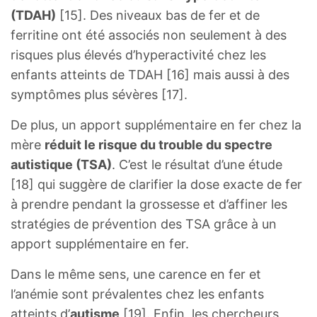
(TDAH)
[15]. Des niveaux bas de fer et de
ferritine ont été associés non seulement à des
risques plus élevés d’hyperactivité chez les
enfants atteints de TDAH [16] mais aussi à des
symptômes plus sévères [17].
De plus, un apport supplémentaire en fer chez la
mère
réduit le risque du trouble du spectre
autistique (TSA)
. C’est le résultat d’une étude
[18] qui suggère de clarifier la dose exacte de fer
à prendre pendant la grossesse et d’affiner les
stratégies de prévention des TSA grâce à un
apport supplémentaire en fer.
Dans le même sens, une carence en fer et
l’anémie sont prévalentes chez les enfants
atteints d’
autisme
[19]. Enfin, les chercheurs