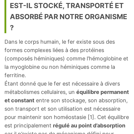
EST-IL STOCKÉ, TRANSPORTÉ ET
ABSORBÉ PAR NOTRE ORGANISME
?
Dans le corps humain, le fer existe sous des
formes complexes liées à des protéines
(composés héminiques) comme l’hémoglobine et
la myoglobine ou non héminiques comme la
ferritine.
Étant donné que le fer est nécessaire à divers
métabolismes cellulaires, un
équilibre permanent
et constant
entre son stockage, son absorption,
son transport et son utilisation est nécessaire
pour maintenir son homéostasie [1]. Cet équilibre
est principalement
régulé au point d’absorption
car il n’existe pas de mécanisme défini pour