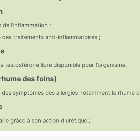
n
de l’inflammation ;
té des traitements anti-inflammatoires ;
ne
 testostérone libre disponible pour l’organisme.
(rhume des foins)
 des symptômes des allergies notamment le rhume de
e
aire grâce à son action diurétique ;