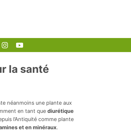
r la santé
este néanmoins une plante aux
tamment en tant que
diurétique
depuis l’Antiquité comme plante
tamines et en minéraux
.