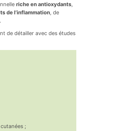
onnelle
riche en antioxydants
,
ts de l’inflammation
, de
.
ant de détailler avec des études
 cutanées ;