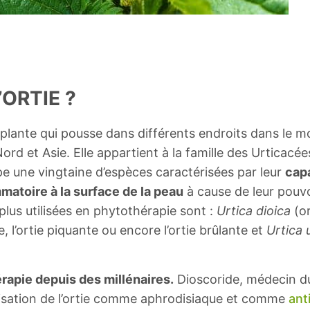
’ORTIE ?
plante qui pousse dans différents endroits dans le m
rd et Asie. Elle appartient à la famille des Urticacée
e une vingtaine d’espèces caractérisées par leur
capa
matoire à la surface de la peau
à cause de leur pouvo
plus utilisées en phytothérapie sont :
Urtica dioica
(or
, l’ortie piquante ou encore l’ortie brûlante et
Urtica 
érapie depuis des millénaires.
Dioscoride, médecin du
ilisation de l’ortie comme aphrodisiaque et comme
ant