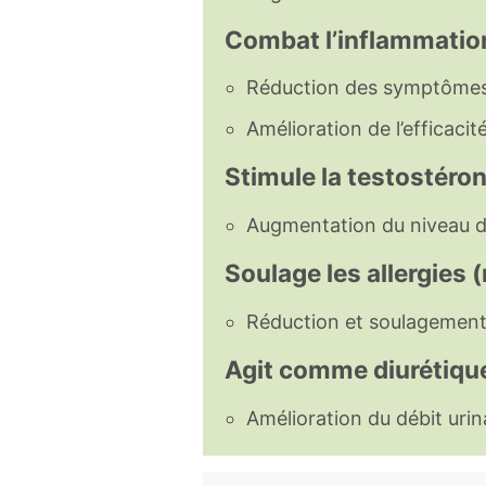
Combat l’inflammatio
Réduction des symptômes 
Amélioration de l’efficaci
Stimule la testostéro
Augmentation du niveau de
Soulage les allergies 
Réduction et soulagement
Agit comme diurétiqu
Amélioration du débit urin