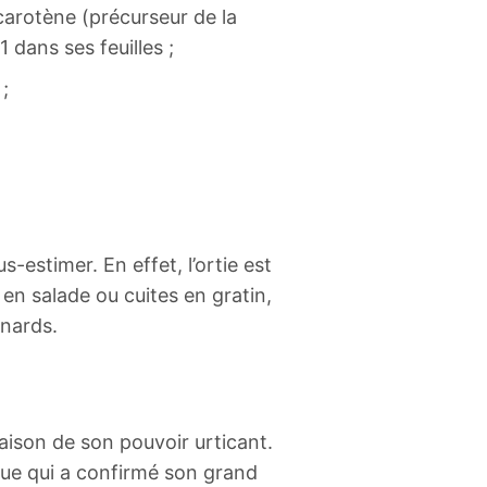
carotène (précurseur de la
1 dans ses feuilles ;
 ;
us-estimer. En effet, l’ortie est
 en salade ou cuites en gratin,
inards.
aison de son pouvoir urticant.
fique qui a confirmé son grand