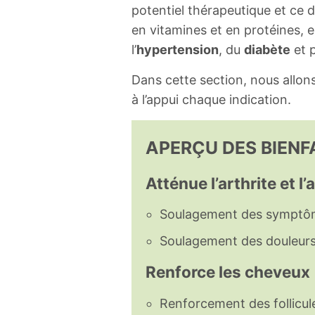
potentiel thérapeutique et ce 
en vitamines et en protéines, en
l’
hypertension
, du
diabète
et p
Dans cette section, nous allons
à l’appui chaque indication.
APERÇU DES BIENFA
Atténue l’arthrite et l
Soulagement des symptômes 
Soulagement des douleurs
Renforce les cheveux
Renforcement des follicules