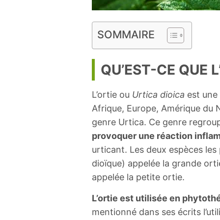
SOMMAIRE
QU’EST-CE QUE L
L’ortie ou
Urtica dioica
est une 
Afrique, Europe, Amérique du No
genre Urtica. Ce genre regroup
provoquer une réaction inflam
urticant. Les deux espèces les 
dioïque) appelée la grande ortie
appelée la petite ortie.
L’ortie est utilisée en phytoth
mentionné dans ses écrits l’ut