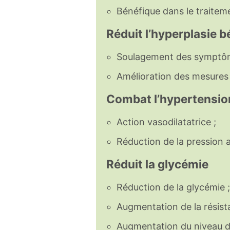
Bénéfique dans le traiteme
Réduit l’hyperplasie b
Soulagement des symptômes
Amélioration des mesures d
Combat l’hypertensio
Action vasodilatatrice ;
Réduction de la pression ar
Réduit la glycémie
Réduction de la glycémie ;
Augmentation de la résistan
Augmentation du niveau de 