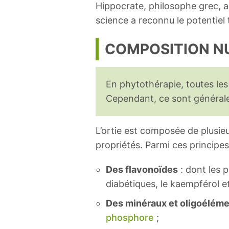
Hippocrate, philosophe grec, a 
science a reconnu le potentiel
COMPOSITION NU
En phytothérapie, toutes les 
Cependant, ce sont généralem
L’ortie est composée de plusieu
propriétés. Parmi ces principes 
Des flavonoïdes
: dont les 
diabétiques, le kaempférol et 
Des minéraux et oligoélém
phosphore
;