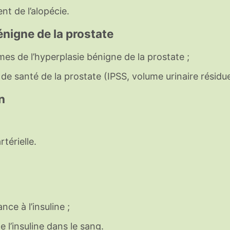
nt de l’alopécie.
énigne de la prostate
 de l’hyperplasie bénigne de la prostate ;
e santé de la prostate (IPSS, volume urinaire résiduel
n
térielle.
ce à l’insuline ;
l’insuline dans le sang.