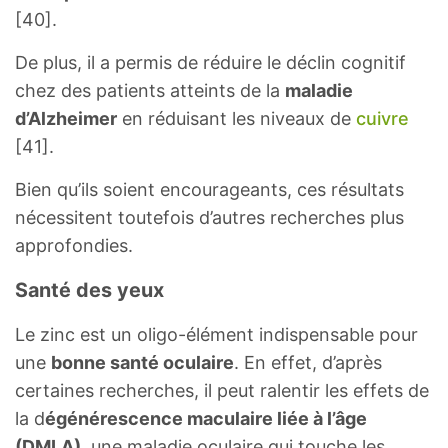
[40].
De plus, il a permis de réduire le déclin cognitif
chez des patients atteints de la
maladie
d’Alzheimer
en réduisant les niveaux de
cuivre
[41].
Bien qu’ils soient encourageants, ces résultats
nécessitent toutefois d’autres recherches plus
approfondies.
Santé des yeux
Le zinc est un oligo-élément indispensable pour
une
bonne santé oculaire
. En effet, d’après
certaines recherches, il peut ralentir les effets de
la d
égénérescence maculaire liée à l’âge
(DMLA)
, une maladie oculaire qui touche les