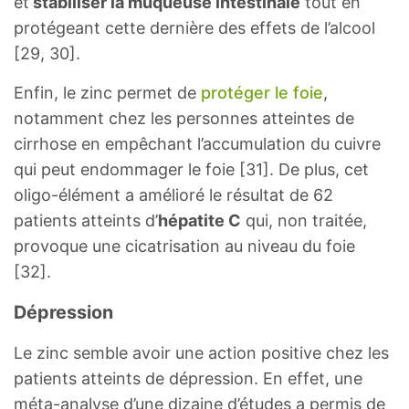
et
stabiliser la muqueuse intestinale
tout en
protégeant cette dernière des effets de l’alcool
[29, 30].
Enfin, le zinc permet de
protéger le foie
,
notamment chez les personnes atteintes de
cirrhose en empêchant l’accumulation du cuivre
qui peut endommager le foie [31]. De plus, cet
oligo-élément a amélioré le résultat de 62
patients atteints d’
hépatite C
qui, non traitée,
provoque une cicatrisation au niveau du foie
[32].
Dépression
Le zinc semble avoir une action positive chez les
patients atteints de dépression. En effet, une
méta-analyse d’une dizaine d’études a permis de