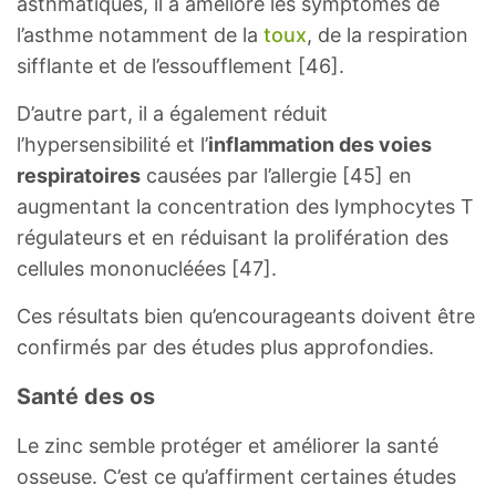
asthmatiques, il a amélioré les symptômes de
l’asthme notamment de la
toux
, de la respiration
sifflante et de l’essoufflement [46].
D’autre part, il a également réduit
l’hypersensibilité et l’
inflammation des voies
respiratoires
causées par l’allergie [45] en
augmentant la concentration des lymphocytes T
régulateurs et en réduisant la prolifération des
cellules mononucléées [47].
Ces résultats bien qu’encourageants doivent être
confirmés par des études plus approfondies.
Santé des os
Le zinc semble protéger et améliorer la santé
osseuse. C’est ce qu’affirment certaines études