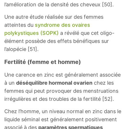
l’amélioration de la densité des cheveux [50].
Une autre étude réalisée sur des femmes
atteintes du
syndrome des ovaires
polykystiques (SOPK)
a révélé que cet oligo-
élément possède des effets bénéfiques sur
l’alopécie [51].
Fertilité (femme et homme)
Une carence en zinc est généralement associée
à un
déséquilibre hormonal ovarien
chez les
femmes qui peut provoquer des menstruations
irrégulières et des troubles de la fertilité [52].
Chez l’homme, un niveau normal en zinc dans le
liquide séminal est généralement positivement
associé à des
paramètres spermatiques