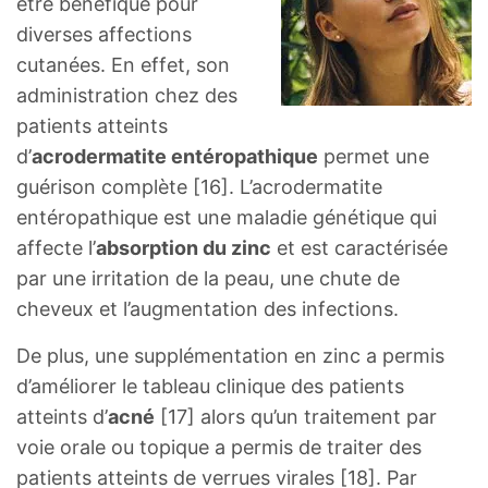
être bénéfique pour
diverses affections
cutanées. En effet, son
administration chez des
patients atteints
d’
acrodermatite entéropathique
permet une
guérison complète [16]. L’acrodermatite
entéropathique est une maladie génétique qui
affecte l’
absorption du zinc
et est caractérisée
par une irritation de la peau, une chute de
cheveux et l’augmentation des infections.
De plus, une supplémentation en zinc a permis
d’améliorer le tableau clinique des patients
atteints d’
acné
[17] alors qu’un traitement par
voie orale ou topique a permis de traiter des
patients atteints de verrues virales [18]. Par