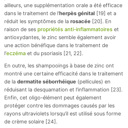
ailleurs, une supplémentation orale a été efficace
dans le traitement de l’
herpès génital
[19] et a
réduit les symptômes de la
rosacée
[20]. En
raison de ses
propriétés anti-inflammatoires
et
antioxydantes, le zinc semble également avoir
une action bénéfique dans le traitement de
l’
eczéma
et du psoriasis [21, 22].
En outre, les shampooings à base de zinc ont
montré une certaine efficacité dans le traitement
de la
dermatite séborrhéique
(pellicules) en
réduisant la desquamation et l’inflammation [23].
Enfin, cet oligo-élément peut également
protéger contre les dommages causés par les
rayons ultraviolets lorsqu’il est utilisé sous forme
de crème solaire [24].