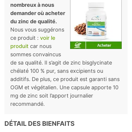
nombreux à nous
demander où acheter
du zinc de qualité.
Nous vous suggérons
ce produit :
voir le
produit
car nous
sommes convaincus
de sa qualité. Il s’agit de zinc bisglycinate
chélaté 100 % pur, sans excipients ou
additifs. De plus, ce produit est garanti sans
OGM et végétalien. Une capsule apporte 10
mg de zinc soit l’apport journalier
recommandé.
DÉTAIL DES BIENFAITS