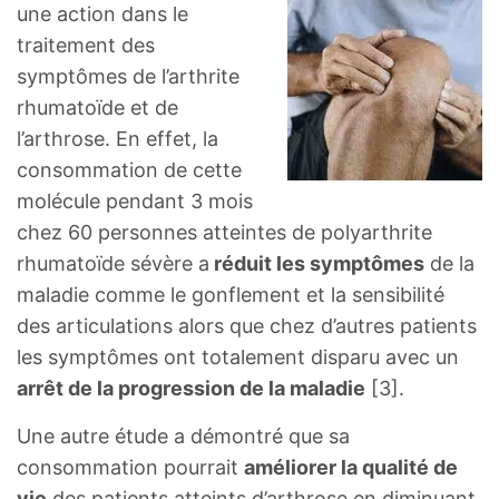
une action dans le
traitement des
symptômes de l’arthrite
rhumatoïde et de
l’arthrose. En effet, la
consommation de cette
molécule pendant 3 mois
chez 60 personnes atteintes de polyarthrite
rhumatoïde sévère a
réduit les symptômes
de la
maladie comme le gonflement et la sensibilité
des articulations alors que chez d’autres patients
les symptômes ont totalement disparu avec un
arrêt de la progression de la maladie
[3].
Une autre étude a démontré que sa
consommation pourrait
améliorer la qualité de
vie
des patients atteints d’arthrose en diminuant