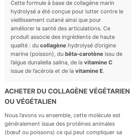
Cette formule à base de collagène marin
hydrolysé a été conçue pour lutter contre le
vieillissement cutané ainsi que pour
améliorer la santé des articulations. Ce
produit associe des ingrédients de haute
qualité : du
collagène
hydrolysé d’origine
marine (poisson), du
bêta-carotène
issu de
l’algue dunaliella salina, de la
vitamine C
issue de l’acérola et de la
vitamine E
.
ACHETER DU COLLAGÈNE VÉGÉTARIEN
OU VÉGÉTALIEN
Nous l’avons vu ensemble, cette molécule est
généralement issue des protéines animales
(bœuf ou poissons) ce qui peut compliquer sa