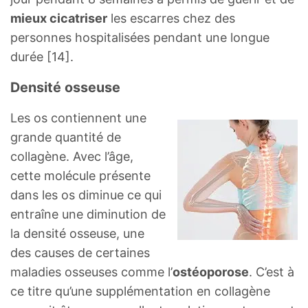
mieux cicatriser
les escarres chez des
personnes hospitalisées pendant une longue
durée [14].
Densité osseuse
Les os contiennent une
grande quantité de
collagène. Avec l’âge,
cette molécule présente
dans les os diminue ce qui
entraîne une diminution de
la densité osseuse, une
des causes de certaines
maladies osseuses comme l’
ostéoporose
. C’est à
ce titre qu’une supplémentation en collagène