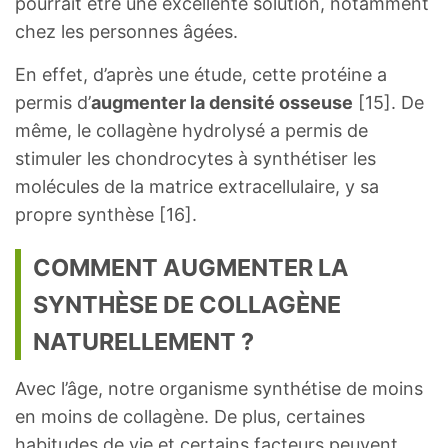
pourrait être une excellente solution, notamment
chez les personnes âgées.
En effet, d’après une étude, cette protéine a
permis d’
augmenter la densité osseuse
[15]. De
même, le collagène hydrolysé a permis de
stimuler les chondrocytes à synthétiser les
molécules de la matrice extracellulaire, y sa
propre synthèse [16].
COMMENT AUGMENTER LA
SYNTHÈSE DE COLLAGÈNE
NATURELLEMENT ?
Avec l’âge, notre organisme synthétise de moins
en moins de collagène. De plus, certaines
habitudes de vie et certains facteurs peuvent