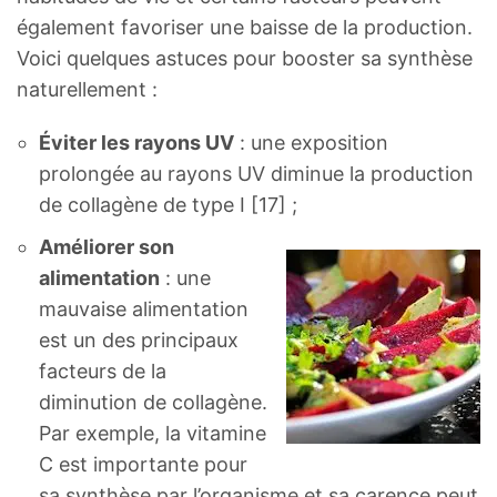
également favoriser une baisse de la production.
Voici quelques astuces pour booster sa synthèse
naturellement :
Éviter les rayons UV
: une exposition
prolongée au rayons UV diminue la production
de collagène de type I [17] ;
Améliorer son
alimentation
: une
mauvaise alimentation
est un des principaux
facteurs de la
diminution de collagène.
Par exemple, la vitamine
C est importante pour
sa synthèse par l’organisme et sa carence peut