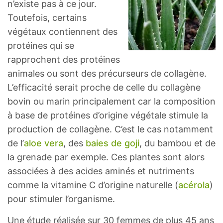
n’existe pas à ce jour.
Toutefois, certains
végétaux contiennent des
protéines qui se
rapprochent des protéines
animales ou sont des précurseurs de collagène.
L’efficacité serait proche de celle du collagène
bovin ou marin principalement car la composition
à base de protéines d’origine végétale stimule la
production de collagène. C’est le cas notamment
de l’
aloe vera
, des
baies de goji
, du bambou et de
la grenade par exemple. Ces plantes sont alors
associées à des acides aminés et nutriments
comme la vitamine C d’origine naturelle (
acérola
)
pour stimuler l’organisme.
Une étude réalisée sur 30 femmes de plus 45 ans