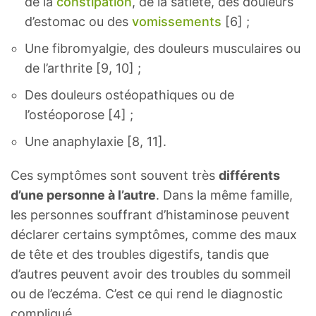
de la
constipation
, de la satiété, des douleurs
d’estomac ou des
vomissements
[6] ;
Une fibromyalgie, des douleurs musculaires ou
de l’arthrite [9, 10] ;
Des douleurs ostéopathiques ou de
l’ostéoporose [4] ;
Une anaphylaxie [8, 11].
Ces symptômes sont souvent très
différents
d’une personne à l’autre
. Dans la même famille,
les personnes souffrant d’histaminose peuvent
déclarer certains symptômes, comme des maux
de tête et des troubles digestifs, tandis que
d’autres peuvent avoir des troubles du sommeil
ou de l’eczéma. C’est ce qui rend le diagnostic
compliqué.