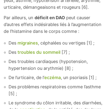
yeux, asthme, hypotension artérielle, arythmie,
urticaire, démangeaisons et rougeurs [6].
Par ailleurs, un
déficit en DAO
peut causer
d’autres effets indésirables liés à l’augmentation
de l’histamine dans le corps comme :
Des
migraines
, céphalées ou vertiges [1] ;
Des
troubles du sommeil
[7] ;
Des troubles cardiaques (hypotension,
hypertension ou arythmie) [8] ;
De l’urticaire, de l’
eczéma
, un psoriasis [1] ;
Des problèmes respiratoires comme l’asthme
[5] ;
Le syndrome du côlon irritable, des diarrhées,