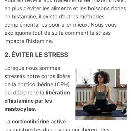
Pour en revenir aux traitements de l’histaminose :
en plus d’éviter les aliments et les boissons riches
en histamine, il existe d’autres méthodes
complémentaires pour aller mieux. Nous vous
expliquons tout de suite comment le stress
impacte l’histamine.
2. ÉVITER LE STRESS
Lorsque nous sommes
stressés notre corps libère
de la corticolibérine (CRH)
qui déclenche la
libération
d’histamine par les
mastocytes
.
La
corticolibérine
active
les mastocytes du cerveau qui libèrent des