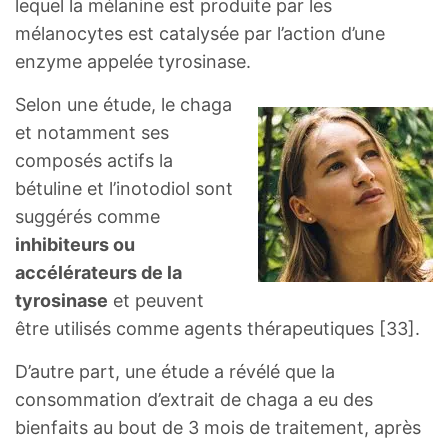
lequel la mélanine est produite par les
mélanocytes est catalysée par l’action d’une
enzyme appelée tyrosinase.
Selon une étude, le chaga
et notamment ses
composés actifs la
bétuline et l’inotodiol sont
suggérés comme
inhibiteurs ou
accélérateurs de la
tyrosinase
et peuvent
être utilisés comme agents thérapeutiques [33].
D’autre part, une étude a révélé que la
consommation d’extrait de chaga a eu des
bienfaits au bout de 3 mois de traitement, après