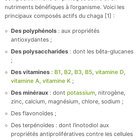
nutriments bénéfiques à l’organisme. Voici les
principaux composés actifs du chaga [1] :
Des polyphénols
: aux propriétés
antioxydantes ;
Des polysaccharides
: dont les bêta-glucanes
;
Des vitamines
:
B1
,
B2
,
B3
,
B5
,
vitamine D
,
vitamine A
,
vitamine K
;
Des minéraux
: dont
potassium
, nitrogène,
zinc, calcium, magnésium, chlore, sodium ;
Des flavonoïdes ;
Des terpénoïdes : dont l’inotodiol aux
propriétés antiprolifératives contre les cellules