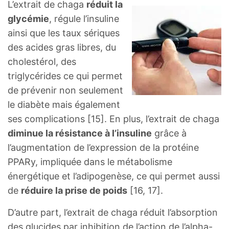
L’extrait de chaga
réduit la
glycémie
, régule l’insuline
ainsi que les taux sériques
des acides gras libres, du
cholestérol, des
triglycérides ce qui permet
de prévenir non seulement
le diabète mais également
ses complications [15]. En plus, l’extrait de chaga
diminue la résistance à l’insuline
grâce à
l’augmentation de l’expression de la protéine
PPARy, impliquée dans le métabolisme
énergétique et l’adipogenèse, ce qui permet aussi
de
réduire la prise de poids
[16, 17].
D’autre part, l’extrait de chaga réduit l’absorption
des glucides par inhibition de l’action de l’alpha-