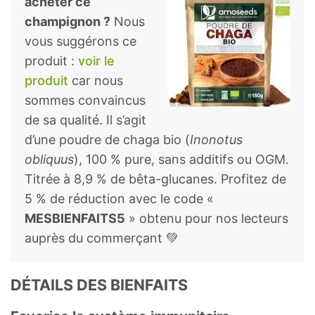
acheter ce
champignon ?
Nous
vous suggérons ce
produit :
voir le
produit
car nous
sommes convaincus
de sa qualité. Il s’agit
d’une poudre de chaga bio (
Inonotus
obliquus
), 100 % pure, sans additifs ou OGM.
Titrée à 8,9 % de bêta-glucanes. Profitez de
5 % de réduction avec le code «
MESBIENFAITS5
» obtenu pour nos lecteurs
auprès du commerçant 💚
DÉTAILS DES BIENFAITS