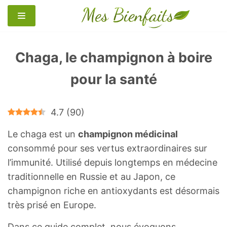
Aller
au
contenu
Chaga, le champignon à boire
pour la santé
4.7
(
90
)
Le chaga est un
champignon médicinal
consommé pour ses vertus extraordinaires sur
l’immunité. Utilisé depuis longtemps en médecine
traditionnelle en Russie et au Japon, ce
champignon riche en antioxydants est désormais
très prisé en Europe.
Dans ce guide complet, nous évoquons