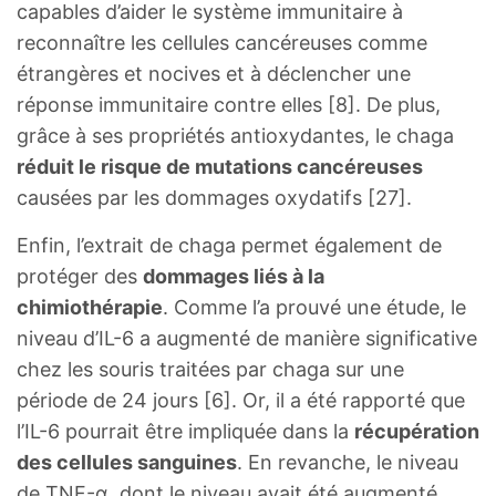
capables d’aider le système immunitaire à
reconnaître les cellules cancéreuses comme
étrangères et nocives et à déclencher une
réponse immunitaire contre elles [8]. De plus,
grâce à ses propriétés antioxydantes, le chaga
réduit le risque de mutations cancéreuses
causées par les dommages oxydatifs [27].
Enfin, l’extrait de chaga permet également de
protéger des
dommages liés à la
chimiothérapie
. Comme l’a prouvé une étude, le
niveau d’IL-6 a augmenté de manière significative
chez les souris traitées par chaga sur une
période de 24 jours [6]. Or, il a été rapporté que
l’IL-6 pourrait être impliquée dans la
récupération
des cellules sanguines
. En revanche, le niveau
de TNF-α, dont le niveau avait été augmenté