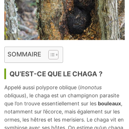
SOMMAIRE
QU’EST-CE QUE LE CHAGA ?
Appelé aussi polypore oblique (
Inonotus
obliquus
), le chaga est un champignon parasite
que l’on trouve essentiellement sur les
bouleaux
,
notamment sur l’écorce, mais également sur les
ormes, les hêtres et les merisiers. Le chaga vit en
symbiose avec ses hôtes. On estime qu’un chaga