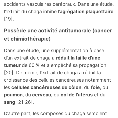
accidents vasculaires cérébraux. Dans une étude,
l’extrait du chaga inhibe l’
agrégation plaquettaire
[19].
Possède une activité antitumorale (cancer
et chimiothérapie)
Dans une étude, une supplémentation à base
d’un extrait de chaga a
réduit la taille d’une
tumeur
de 60 % et a empêché sa propagation
[20]. De même, l’extrait de chaga a réduit la
croissance des cellules cancéreuses notamment
les
cellules cancéreuses du côlon
, du
foie
, du
poumon
, du
cerveau
, du
col de l’utérus
et du
sang
[21-26].
D’autre part, les composés du chaga semblent