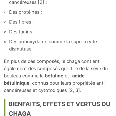
cancéreuses [2] ;
Des protéines ;
Des fibres ;
Des tanins ;
Des antioxydants comme la superoxyde
dismutase.
En plus de ces composés, le chaga contient
également des composés qu’il tire de la sève du
bouleau comme la
bétuline
et l’
acide
bétulinique
, connus pour leurs propriétés anti-
cancéreuses et cytotoxiques [2, 3].
BIENFAITS, EFFETS ET VERTUS DU
CHAGA