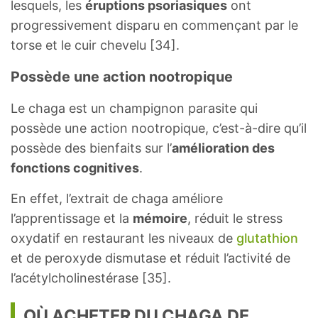
lesquels, les
éruptions psoriasiques
ont
progressivement disparu en commençant par le
torse et le cuir chevelu [34].
Possède une action nootropique
Le chaga est un champignon parasite qui
possède une action nootropique, c’est-à-dire qu’il
possède des bienfaits sur l’
amélioration des
fonctions cognitives
.
En effet, l’extrait de chaga améliore
l’apprentissage et la
mémoire
, réduit le stress
oxydatif en restaurant les niveaux de
glutathion
et de peroxyde dismutase et réduit l’activité de
l’acétylcholinestérase [35].
OÙ ACHETER DU CHAGA DE