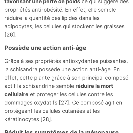
favorisant une perte de poids
ce qui suggère des
propriétés anti-obésité. En effet, elle semble
réduire la quantité des lipides dans les
adipocytes, les cellules qui stockent les graisses
[26].
Possède une action anti-âge
Grâce à ses propriétés antioxydantes puissantes,
la schisandra possède une action anti-âge. En
effet, cette plante grâce à son principal composé
actif la schisandrine semble
réduire la mort
cellulaire
et protéger les cellules contre les
dommages oxydatifs [27]. Ce composé agit en
protégeant les cellules cutanées et les
kératinocytes [28].
Réduit les symptômes de la ménopause