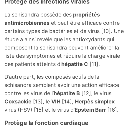
Protège des infections virales
La schisandra possède des
propriétés
antimicrobiennes
et peut être efficace contre
certains types de bactéries et de virus [10]. Une
étude a ainsi révélé que les antioxydants qui
composent la schisandra peuvent améliorer la
liste des symptômes et réduire la charge virale
des patients atteints d’
hépatite C
[11].
D’autre part, les composés actifs de la
schisandra semblent avoir une action efficace
contre les virus de l’
hépatite B
[12], le virus
Coxsackie
[13], le
VIH
[14],
Herpès simplex
virus (HSV) [15] et le virus d’
Epstein Barr
[16].
Protège la fonction cardiaque