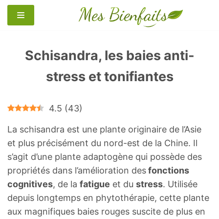
Aller
au
contenu
Schisandra, les baies anti-
stress et tonifiantes
4.5
(
43
)
La schisandra est une plante originaire de l’Asie
et plus précisément du nord-est de la Chine. Il
s’agit d’une plante adaptogène qui possède des
propriétés dans l’amélioration des
fonctions
cognitives
, de la
fatigue
et du
stress
. Utilisée
depuis longtemps en phytothérapie, cette plante
aux magnifiques baies rouges suscite de plus en