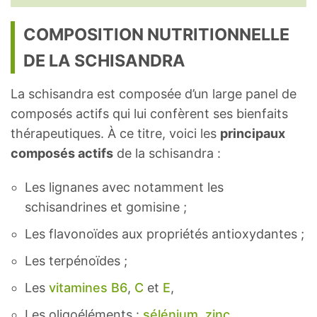
COMPOSITION NUTRITIONNELLE
DE LA SCHISANDRA
La schisandra est composée d’un large panel de
composés actifs qui lui confèrent ses bienfaits
thérapeutiques. À ce titre, voici les
principaux
composés actifs
de la schisandra :
Les lignanes avec notamment les
schisandrines et gomisine ;
Les flavonoïdes aux propriétés antioxydantes ;
Les terpénoïdes ;
Les
vitamines B6
,
C
et
E
,
Les oligoéléments :
sélénium
,
zinc
.