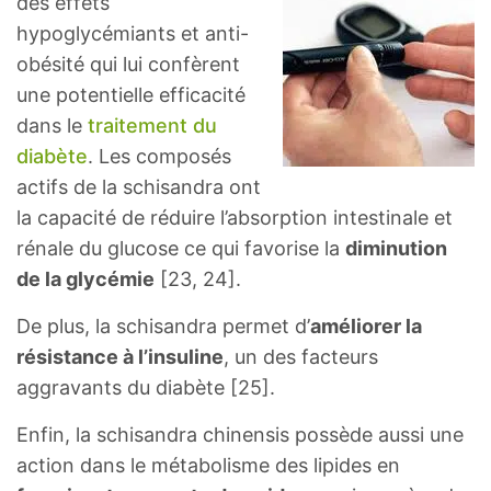
des effets
hypoglycémiants et anti-
obésité qui lui confèrent
une potentielle efficacité
dans le
traitement du
diabète
. Les composés
actifs de la schisandra ont
la capacité de réduire l’absorption intestinale et
rénale du glucose ce qui favorise la
diminution
de la glycémie
[23, 24].
De plus, la schisandra permet d’
améliorer la
résistance à l’insuline
, un des facteurs
aggravants du diabète [25].
Enfin, la schisandra chinensis possède aussi une
action dans le métabolisme des lipides en