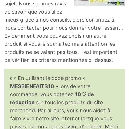
sujet. Nous sommes ravis
de savoir que vous allez
mieux grâce à nos conseils, alors continuez à
nous contacter pour nous donner votre ressenti.
Évidemment vous pouvez choisir un autre
produit si vous le souhaitez mais attention les
produits ne se valent pas tous, il est important
de vérifier les critères mentionnés ci-dessus.
👉 En utilisant le code promo «
MESBIENFAITS10
» lors de votre
commande, vous obtenez
10 % de
réduction
sur tous les produits du site
marchand. Par ailleurs, vous nous aidez à
faire vivre notre site internet lorsque vous
passez par nos pages avant d’acheter. Merci