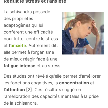
Réduit le stress et l’anxiété
La schisandra possède
des propriétés
adaptogènes qui lui
confèrent une efficacité
pour lutter contre le stress
et l’
anxiété
. Autrement dit,
elle permet à l’organisme
de mieux réagir face à une
fatigue intense
et au stress.
Des études ont révélé qu’elle permet d’améliorer
les fonctions cognitives, la
concentration
et
l’attention
[2]. Ces résultats suggèrent
l’amélioration des capacités mentales à la prise
de la schisandra.