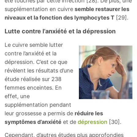
été touchés par cette infection [28]. De plus, une
supplémentation en cuivre
semble restaurer les
niveaux et la fonction des lymphocytes T
[29].
Lutte contre l’anxiété et la dépression
Le cuivre semble lutter
contre l’anxiété et la
dépression. C’est ce que
révèlent les résultats d’une
étude réalisée sur 238
femmes enceintes. En
effet, une
supplémentation pendant
leur grossesse a permis de
réduire les
symptômes d’anxiété
et de
dépression
[30].
Cependant, d’autres études plus approfondies