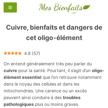
Aller
au
contenu
Cuivre, bienfaits et dangers de
cet oligo-élément
4.8
(
57
)
On entend généralement très peu parler du
cuivre
pour la santé. Pourtant, il s’agit d’un
oligo-
élément essentiel
que l’on retrouve notamment
dans le noyau des cellules et dans les
mitochondries. Une carence ou un excès
peuvent ainsi conduire à des
troubles
pathologiques
plus ou moins graves.