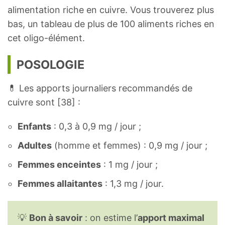
alimentation riche en cuivre. Vous trouverez plus
bas, un tableau de plus de 100 aliments riches en
cet oligo-élément.
POSOLOGIE
💊 Les apports journaliers recommandés de
cuivre sont [38] :
Enfants
: 0,3 à 0,9 mg / jour ;
Adultes
(homme et femmes) : 0,9 mg / jour ;
Femmes enceintes
: 1 mg / jour ;
Femmes allaitantes
: 1,3 mg / jour.
💡
Bon à savoir
: on estime l’
apport maximal