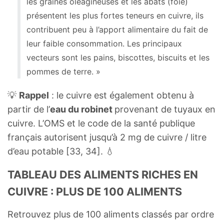
les graines oléagineuses et les abats (foie)
présentent les plus fortes teneurs en cuivre, ils
contribuent peu à l’apport alimentaire du fait de
leur faible consommation. Les principaux
vecteurs sont les pains, biscottes, biscuits et les
pommes de terre. »
💡
Rappel
: le cuivre est également obtenu à
partir de l’
eau du robinet
provenant de tuyaux en
cuivre. L’OMS et le code de la santé publique
français autorisent jusqu’à 2 mg de cuivre / litre
d’eau potable [33, 34]. 💧
TABLEAU DES ALIMENTS RICHES EN
CUIVRE : PLUS DE 100 ALIMENTS
Retrouvez plus de 100 aliments classés par ordre