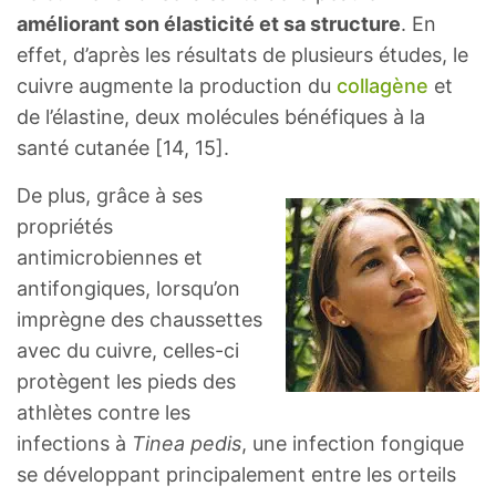
améliorant son élasticité et sa structure
. En
effet, d’après les résultats de plusieurs études, le
cuivre augmente la production du
collagène
et
de l’élastine, deux molécules bénéfiques à la
santé cutanée [14, 15].
De plus, grâce à ses
propriétés
antimicrobiennes et
antifongiques, lorsqu’on
imprègne des chaussettes
avec du cuivre, celles-ci
protègent les pieds des
athlètes contre les
infections à
Tinea pedis
, une infection fongique
se développant principalement entre les orteils