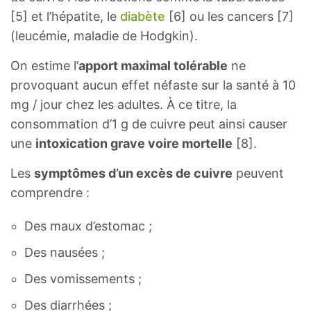
[5] et l’hépatite, le
diabète
[6] ou les cancers [7]
(leucémie, maladie de Hodgkin).
On estime l’
apport maximal tolérable
ne
provoquant aucun effet néfaste sur la santé à 10
mg / jour chez les adultes. À ce titre, la
consommation d’1 g de cuivre peut ainsi causer
une
intoxication grave voire mortelle
[8].
Les
symptômes d’un excès de cuivre
peuvent
comprendre :
Des maux d’estomac ;
Des nausées ;
Des vomissements ;
Des diarrhées ;