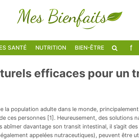
ES SANTÉ
NUTRITION
BIEN-ÊTRE
aturels efficaces pour un t
e la population adulte dans le monde, principalement
vie de ces personnes [1]. Heureusement, des solutions n
 abîmer davantage son transit intestinal, il s’agit de
(également appelées nutraceutiques), peuvent être util