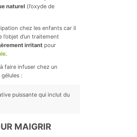
ue naturel
(l’oxyde de
ipation chez les enfants car il
 l’objet d’un traitement
gèrement irritant
pour
ble
.
 à faire infuser chez un
gélules :
ative puissante qui inclut du
OUR MAIGRIR