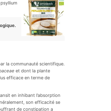
 psyllium
logique.
ar la communauté scientifique.
baceae
et dont la plante
plus efficace en terme de
nsit en inhibant l’absorption
énéralement, son efficacité se
uffrant de constipation a