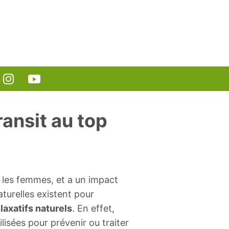
ransit au top
 les femmes, et a un impact
aturelles existent pour
s
laxatifs naturels
. En effet,
isées pour prévenir ou traiter