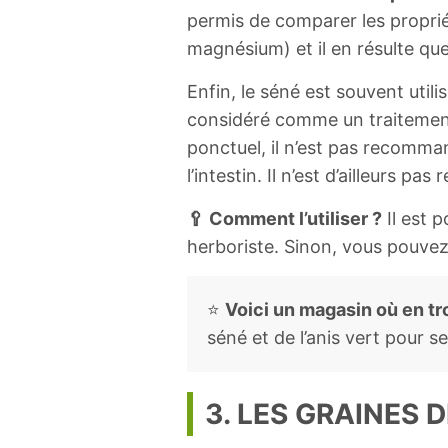
permis de comparer les propriét
magnésium) et il en résulte que
Enfin, le séné est souvent utili
considéré comme un traitement n
ponctuel, il n’est pas recomman
l’intestin. Il n’est d’ailleurs 
🥄 Comment l’utiliser ?
Il est p
herboriste. Sinon, vous pouvez
⭐
Voici un magasin où en tr
séné et de l’anis vert pour 
3. LES GRAINES 