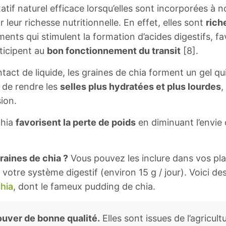
atif naturel efficace lorsqu’elles sont incorporées à n
 leur richesse nutritionnelle. En effet, elles sont
rich
ments qui stimulent la formation d’acides digestifs, fa
rticipent au
bon fonctionnement du transit
[8].
act de liquide, les graines de chia forment un gel qu
t de rendre les
selles plus hydratées et plus lourdes
,
sion.
chia
favorisent la perte de poids
en diminuant l’envie 
aines de chia ?
Vous pouvez les inclure dans vos pla
votre système digestif (environ 15 g / jour). Voici de
hia
, dont le fameux pudding de chia.
ouver de bonne qualité.
Elles sont issues de l’agricult