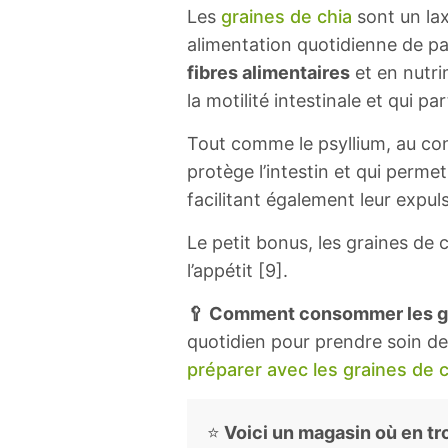
Les
graines de chia
sont un lax
alimentation quotidienne de par
fibres alimentaires
et en nutri
la motilité intestinale et qui pa
Tout comme le psyllium, au cont
protège l’intestin et qui perme
facilitant également leur expul
Le petit bonus, les graines de 
l’appétit [9].
🥄 Comment consommer les gr
quotidien pour prendre soin de 
préparer avec les graines de c
⭐
Voici un magasin où en tr