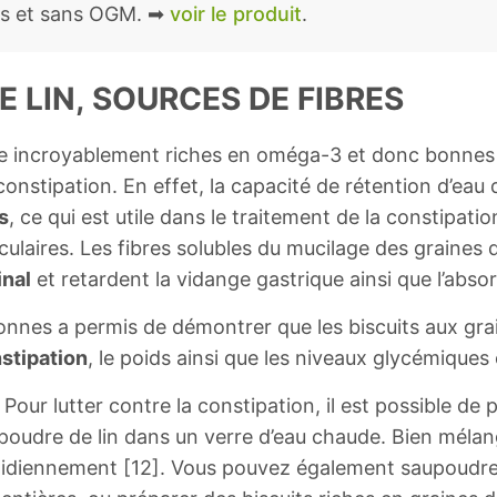
ées et sans OGM. ➡
voir le produit
.
E LIN, SOURCES DE FIBRES
être incroyablement riches en oméga-3 et donc bonnes 
constipation. En effet, la capacité de rétention d’eau d
s
, ce qui est utile dans le traitement de la constipat
iculaires. Les fibres solubles du mucilage des graines 
inal
et retardent la vidange gastrique ainsi que l’abso
onnes a permis de démontrer que les biscuits aux grai
stipation
, le poids ainsi que les niveaux glycémiques e
Pour lutter contre la constipation, il est possible de
e poudre de lin dans un verre d’eau chaude. Bien mélan
tidiennement [12]. Vous pouvez également saupoudrer