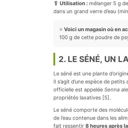
🥄 Utilisation :
mélanger 5 g de 
dans un grand verre d’eau (min.
⭐
Voici un magasin où en ach
100 g de cette poudre de ps
2. LE SÉNÉ, UN 
Le séné est une plante d’origi
Il s’agit d’une espèce de petits
officielle est appelée
Senna al
propriétés laxatives [5].
Le séné comporte des molécules
de l’eau contenue dans les alim
fait ressentir
8 heures après la