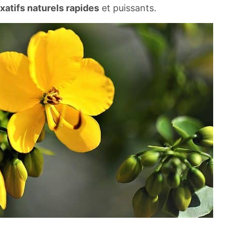
axatifs naturels rapides
et puissants.