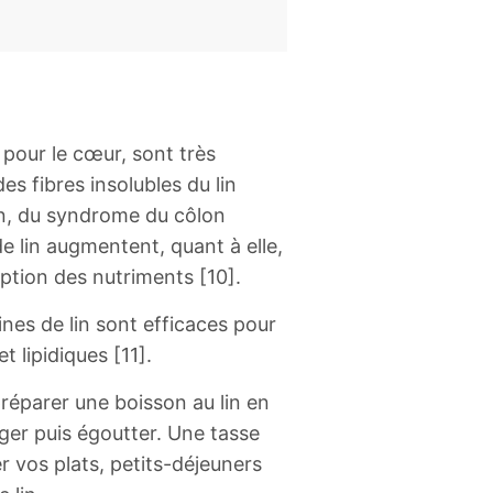
pour le cœur, sont très
es fibres insolubles du lin
ion, du syndrome du côlon
de lin augmentent, quant à elle,
rption des nutriments [10].
nes de lin sont efficaces pour
t lipidiques [11].
 préparer une boisson au lin en
ger puis égoutter. Une tasse
 vos plats, petits-déjeuners