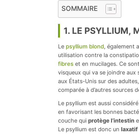
SOMMAIRE
1. LE PSYLLIUM,
Le
psyllium blond
, également 
utilisation contre la constipa
fibres
et en mucilages. Ce sont
visqueux qui va se joindre aux 
aux États-Unis sur des adultes
comparée à d’autres sources de
Le psyllium est aussi considé
en favorisant les bonnes bacté
couche qui
protège l’intestin
e
Le psyllium est donc un
laxati