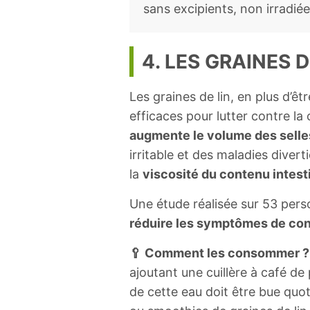
sans excipients, non irradi
4. LES GRAINES D
Les graines de lin, en plus d’
efficaces pour lutter contre la 
augmente le volume des selle
irritable et des maladies divert
la
viscosité du contenu intest
Une étude réalisée sur 53 pers
réduire les symptômes de con
🥄 Comment les consommer ?
ajoutant une cuillère à café d
de cette eau doit être bue quo