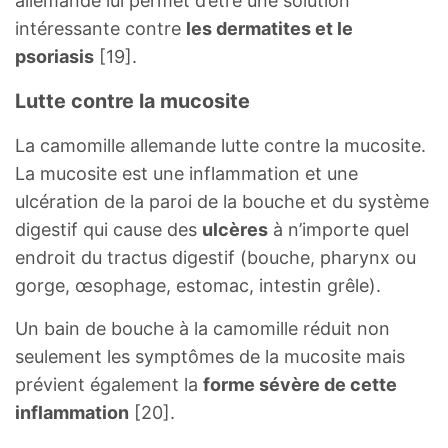
allemande lui permet d’être une solution
intéressante contre
les dermatites et le
psoriasis
[19].
Lutte contre la mucosite
La camomille allemande lutte contre la mucosite.
La mucosite est une inflammation et une
ulcération de la paroi de la bouche et du système
digestif qui cause des
ulcères
à n’importe quel
endroit du tractus digestif (bouche, pharynx ou
gorge, œsophage, estomac, intestin grêle).
Un bain de bouche à la camomille réduit non
seulement les symptômes de la mucosite mais
prévient également la
forme sévère de cette
inflammation
[20].