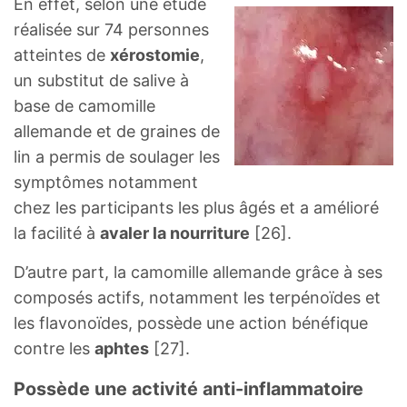
En effet, selon une étude
réalisée sur 74 personnes
atteintes de
xérostomie
,
un substitut de salive à
base de camomille
allemande et de graines de
lin a permis de soulager les
symptômes notamment
chez les participants les plus âgés et a amélioré
la facilité à
avaler la nourriture
[26].
D’autre part, la camomille allemande grâce à ses
composés actifs, notamment les terpénoïdes et
les flavonoïdes, possède une action bénéfique
contre les
aphtes
[27].
Possède une activité anti-inflammatoire