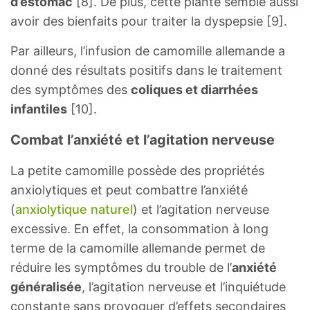
d’estomac
[8]. De plus, cette plante semble aussi
avoir des bienfaits pour traiter la dyspepsie [9].
Par ailleurs, l’infusion de camomille allemande a
donné des résultats positifs dans le traitement
des symptômes des
coliques et diarrhées
infantiles
[10].
Combat l’anxiété et l’agitation nerveuse
La petite camomille possède des propriétés
anxiolytiques et peut combattre l’anxiété
(
anxiolytique naturel
) et l’agitation nerveuse
excessive. En effet, la consommation à long
terme de la camomille allemande permet de
réduire les symptômes du trouble de l’
anxiété
généralisée
, l’agitation nerveuse et l’inquiétude
constante sans provoquer d’effets secondaires