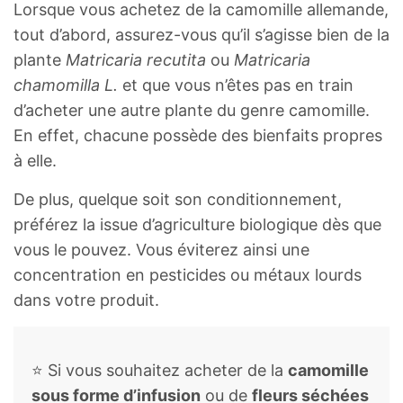
Lorsque vous achetez de la camomille allemande,
tout d’abord, assurez-vous qu’il s’agisse bien de la
plante
Matricaria recutita
ou
Matricaria
chamomilla L.
et que vous n’êtes pas en train
d’acheter une autre plante du genre camomille.
En effet, chacune possède des bienfaits propres
à elle.
De plus, quelque soit son conditionnement,
préférez la issue d’agriculture biologique dès que
vous le pouvez. Vous éviterez ainsi une
concentration en pesticides ou métaux lourds
dans votre produit.
⭐ Si vous souhaitez acheter de la
camomille
sous forme d’infusion
ou de
fleurs séchées