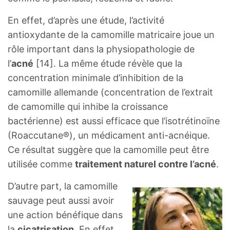
En effet, d’après une étude, l’activité
antioxydante de la camomille matricaire joue un
rôle important dans la physiopathologie de
l’
acné
[14]. La même étude révèle que la
concentration minimale d’inhibition de la
camomille allemande (concentration de l’extrait
de camomille qui inhibe la croissance
bactérienne) est aussi efficace que l’isotrétinoïne
(Roaccutane®), un médicament anti-acnéique.
Ce résultat suggère que la camomille peut être
utilisée comme
traitement naturel contre l’acné
.
D’autre part, la camomille
sauvage peut aussi avoir
une action bénéfique dans
la
cicatrisation
. En effet,