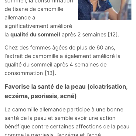
sommeil, la consommation
de tisane de camomille
allemande a
significativement amélioré
la
qualité du sommeil
après 2 semaines [12].
Chez des femmes âgées de plus de 60 ans,
l’extrait de camomille a également amélioré la
qualité du sommeil après 4 semaines de
consommation [13].
Favorise la santé de la peau (cicatrisation,
eczéma, psoriasis, acné)
La camomille allemande participe à une bonne
santé de la peau et semble avoir une action
bénéfique contre certaines affections de la peau
comme le psoriasis, l’eczéma et l’acné.