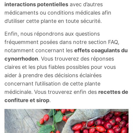
interactions potentielles
avec d’autres
médicaments ou conditions médicales afin
d’utiliser cette plante en toute sécurité.
Enfin, nous répondrons aux questions
fréquemment posées dans notre section FAQ,
notamment concernant les
effets coagulants du
cynorrhodon
. Vous trouverez des réponses
claires et les plus fiables possibles pour vous
aider à prendre des décisions éclairées
concernant l’utilisation de cette plante
médicinale. Vous trouverez enfin des
recettes de
confiture et sirop
.