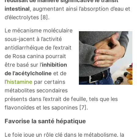
réduisait de manière significative le transit
intestinal
, augmentant ainsi l’absorption d’eau et
d’électrolytes [8].
Le mécanisme moléculaire
sous-jacent à l’activité
antidiarrhéique de l’extrait
de Rosa canina pourrait
être basé sur l’
inhibition
de l’acétylcholine
et de
l’
histamine
par certains
métabolites secondaires
présents dans l’extrait de feuille, tels que les
flavonoïdes et les saponines [7].
Favorise la santé hépatique
Le foie joue un rôle clé dans le métabolisme, la