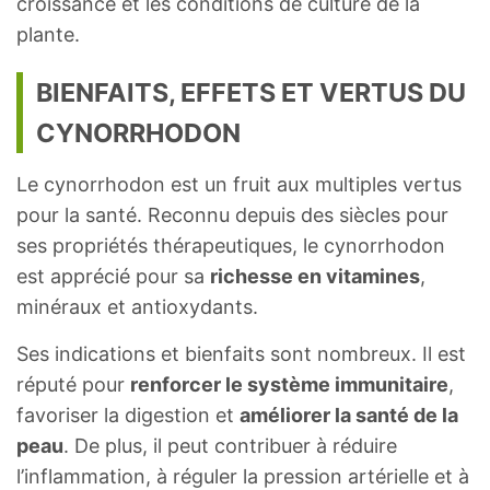
croissance et les conditions de culture de la
plante.
BIENFAITS, EFFETS ET VERTUS DU
CYNORRHODON
Le cynorrhodon est un fruit aux multiples vertus
pour la santé. Reconnu depuis des siècles pour
ses propriétés thérapeutiques, le cynorrhodon
est apprécié pour sa
richesse en vitamines
,
minéraux et antioxydants.
Ses indications et bienfaits sont nombreux. Il est
réputé pour
renforcer le système immunitaire
,
favoriser la digestion et
améliorer la santé de la
peau
. De plus, il peut contribuer à réduire
l’inflammation, à réguler la pression artérielle et à