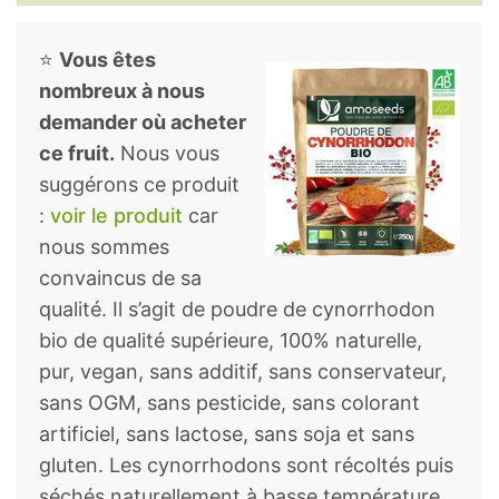
⭐
Vous êtes
nombreux à nous
demander où acheter
ce fruit.
Nous vous
suggérons ce produit
:
voir le produit
car
nous sommes
convaincus de sa
qualité. Il s’agit de poudre de cynorrhodon
bio de qualité supérieure, 100% naturelle,
pur, vegan, sans additif, sans conservateur,
sans OGM, sans pesticide, sans colorant
artificiel, sans lactose, sans soja et sans
gluten. Les cynorrhodons sont récoltés puis
séchés naturellement à basse température