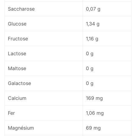
Saccharose
0,07 g
Glucose
1,34 g
Fructose
1,16 g
Lactose
0 g
Maltose
0 g
Galactose
0 g
Calcium
169 mg
Fer
1,06 mg
Magnésium
69 mg