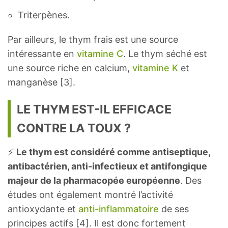
Triterpènes.
Par ailleurs, le thym frais est une source
intéressante en
vitamine C
. Le thym séché est
une source riche en calcium,
vitamine K
et
manganèse [3].
LE THYM EST-IL EFFICACE
CONTRE LA TOUX ?
⚡️
Le thym est considéré comme antiseptique,
antibactérien, anti-infectieux et antifongique
majeur de la pharmacopée européenne
. Des
études ont également montré l’activité
antioxydante et
anti-inflammatoire
de ses
principes actifs [4]. Il est donc fortement