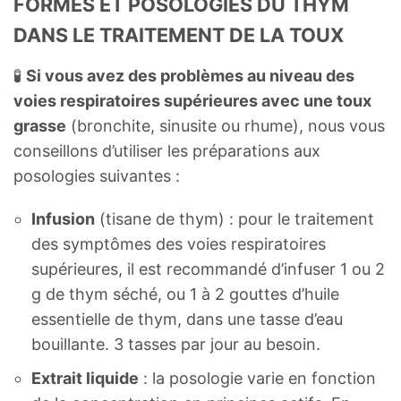
FORMES ET POSOLOGIES DU THYM
DANS LE TRAITEMENT DE LA TOUX
🧪
Si vous avez des problèmes au niveau des
voies respiratoires supérieures avec une toux
grasse
(bronchite, sinusite ou rhume), nous vous
conseillons d’utiliser les préparations aux
posologies suivantes :
Infusion
(tisane de thym) : pour le traitement
des symptômes des voies respiratoires
supérieures, il est recommandé d’infuser 1 ou 2
g de thym séché, ou 1 à 2 gouttes d’huile
essentielle de thym, dans une tasse d’eau
bouillante. 3 tasses par jour au besoin.
Extrait liquide
: la posologie varie en fonction