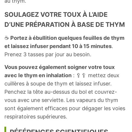
au thym.
SOULAGEZ VOTRE TOUX À L’AIDE
D’UNE PRÉPARATION À BASE DE THYM
☕️
Portez à ébullition quelques feuilles de thym
et laissez infuser pendant 10 à 15 minutes
.
Prenez 3 tasses par jour au besoin.
Vous pouvez également soigner votre toux
avec le thym en inhalation
: 🥄🥄 mettez deux
cuillères à soupe de thym et laissez infuser.
Penchez la tête au-dessus du bol et couvrez-
vous avec une serviette. Les vapeurs du thym
sont également efficaces pour dégager les voies
respiratoires supérieures.