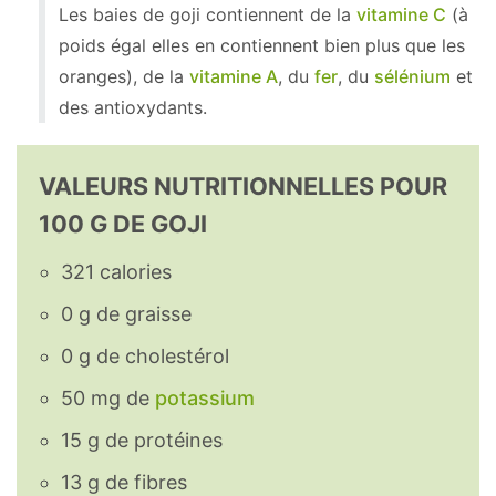
Les baies de goji contiennent de la
vitamine C
(à
poids égal elles en contiennent bien plus que les
oranges), de la
vitamine A
, du
fer
, du
sélénium
et
des antioxydants.
VALEURS NUTRITIONNELLES POUR
100 G DE GOJI
321 calories
0 g de graisse
0 g de cholestérol
50 mg de
potassium
15 g de protéines
13 g de fibres