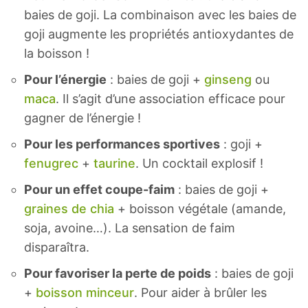
baies de goji. La combinaison avec les baies de
goji augmente les propriétés antioxydantes de
la boisson !
Pour l’énergie
: baies de goji +
ginseng
ou
maca
. Il s’agit d’une association efficace pour
gagner de l’énergie !
Pour les performances sportives
: goji +
fenugrec
+
taurine
. Un cocktail explosif !
Pour un effet coupe-faim
: baies de goji +
graines de chia
+ boisson végétale (amande,
soja, avoine…). La sensation de faim
disparaîtra.
Pour favoriser la perte de poids
: baies de goji
+
boisson minceur
. Pour aider à brûler les