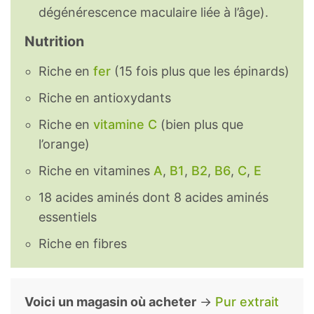
dégénérescence maculaire liée à l’âge).
Nutrition
Riche en
fer
(15 fois plus que les épinards)
Riche en antioxydants
Riche en
vitamine C
(bien plus que
l’orange)
Riche en vitamines
A
,
B1
,
B2
,
B6
,
C
,
E
18 acides aminés dont 8 acides aminés
essentiels
Riche en fibres
Voici un magasin où acheter
→
Pur extrait