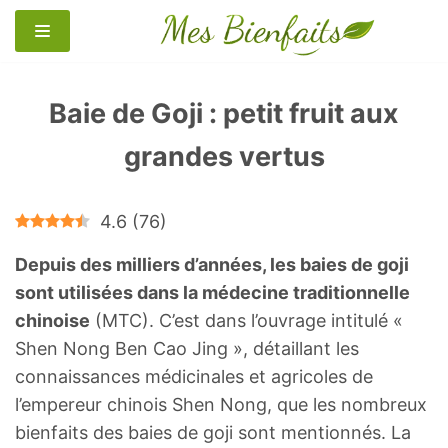
Aller
au
contenu
Baie de Goji : petit fruit aux
grandes vertus
4.6
(
76
)
Depuis des milliers d’années, les baies de goji
sont utilisées dans la médecine traditionnelle
chinoise
(MTC). C’est dans l’ouvrage intitulé «
Shen Nong Ben Cao Jing », détaillant les
connaissances médicinales et agricoles de
l’empereur chinois Shen Nong, que les nombreux
bienfaits des baies de goji sont mentionnés. La