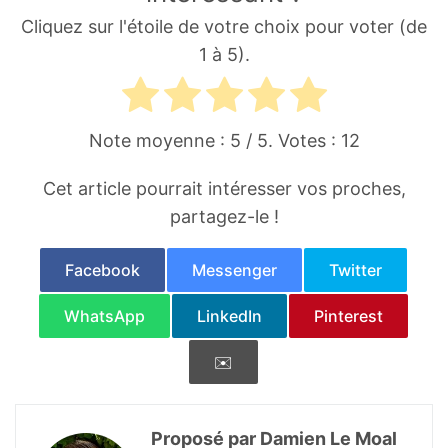
Cliquez sur l'étoile de votre choix pour voter (de
1 à 5).
Note moyenne :
5
/ 5. Votes :
12
Cet article pourrait intéresser vos proches,
partagez-le !
Facebook
Messenger
Twitter
WhatsApp
LinkedIn
Pinterest
✉️
Proposé par Damien Le Moal