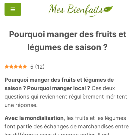
Aller
au
contenu
Pourquoi manger des fruits et
légumes de saison ?
5
(
12
)
Pourquoi manger des fruits et légumes de
saison ? Pourquoi manger local ?
Ces deux
questions qui reviennent régulièrement méritent
une réponse.
Avec la mondialisation
, les fruits et les légumes
font partie des échanges de marchandises entre
les différents pays du monde entier. Il est