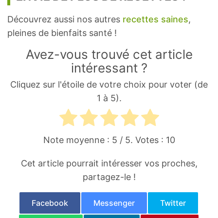
Découvrez aussi nos autres
recettes saines
,
pleines de bienfaits santé !
Avez-vous trouvé cet article
intéressant ?
Cliquez sur l'étoile de votre choix pour voter (de
1 à 5).
Note moyenne :
5
/ 5. Votes :
10
Cet article pourrait intéresser vos proches,
partagez-le !
Facebook
Messenger
Twitter