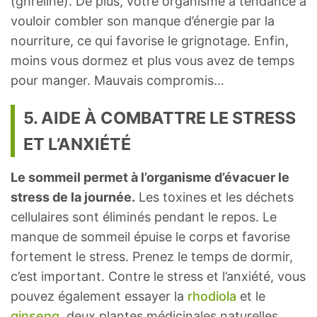
(ghréline). De plus, votre organisme a tendance à
vouloir combler son manque d’énergie par la
nourriture, ce qui favorise le grignotage. Enfin,
moins vous dormez et plus vous avez de temps
pour manger. Mauvais compromis…
5. AIDE À COMBATTRE LE STRESS
ET L’ANXIÉTÉ
Le sommeil permet à l’organisme d’évacuer le
stress de la journée.
Les toxines et les déchets
cellulaires sont éliminés pendant le repos. Le
manque de sommeil épuise le corps et favorise
fortement le stress. Prenez le temps de dormir,
c’est important. Contre le stress et l’anxiété, vous
pouvez également essayer la
rhodiola
et le
ginseng
, deux plantes médicinales naturelles