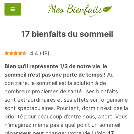
Aller
au
contenu
17 bienfaits du sommeil
4.4
(
19
)
Bien qu’il représente 1/3 de notre vie, le
sommeil n’est pas une perte de temps !
Au
contraire, le sommeil est la solution à de
nombreux problèmes de santé : ses bienfaits
sont extraordinaires et ses effets sur l’organisme
sont spectaculaires. Pourtant, dormir n’est pas la
priorité pour beaucoup d’entre nous, à tort. Vous
n’imaginez même pas à quel point un sommeil
réparateur peut changer votre vie ! Voici
17