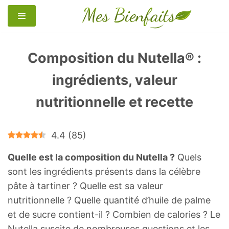
Aller
au
contenu
Composition du Nutella® :
ingrédients, valeur
nutritionnelle et recette
4.4
(
85
)
Quelle est la composition du Nutella ?
Quels
sont les ingrédients présents dans la célèbre
pâte à tartiner ? Quelle est sa valeur
nutritionnelle ? Quelle quantité d’huile de palme
et de sucre contient-il ? Combien de calories ? Le
Nutella suscite de nombreuses questions et les