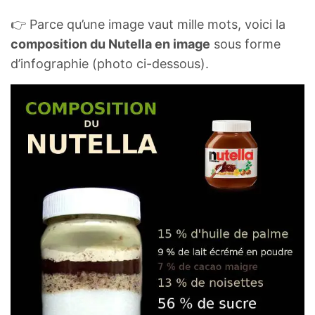
👉 Parce qu’une image vaut mille mots, voici la
composition du Nutella en image
sous forme
d’infographie (photo ci-dessous).