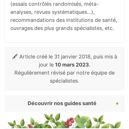
(essais contrôlés randomisés, méta-
analyses, revues systématiques...),
recommandations des institutions de santé,
ouvrages des plus grands spécialistes, etc.
🖋️ Article créé le
31 janvier 2018
, puis mis à
jour le
10 mars 2023
.
Régulièrement révisé par notre équipe de
spécialistes.
Découvrir nos guides santé
Pour continuer votre lecture, voici nos
guides santé et bien-être les plus appréciés.