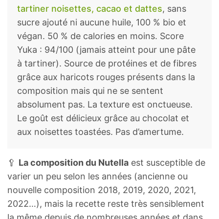
tartiner noisettes, cacao et dattes
, sans
sucre ajouté ni aucune huile, 100 % bio et
végan. 50 % de calories en moins. Score
Yuka : 94/100 (jamais atteint pour une pâte
à tartiner). Source de protéines et de fibres
grâce aux haricots rouges présents dans la
composition mais qui ne se sentent
absolument pas. La texture est onctueuse.
Le goût est délicieux grâce au chocolat et
aux noisettes toastées. Pas d’amertume.
🥄
La composition du Nutella
est susceptible de
varier un peu selon les années (ancienne ou
nouvelle composition 2018, 2019, 2020, 2021,
2022…), mais la recette reste très sensiblement
la même depuis de nombreuses années et dans