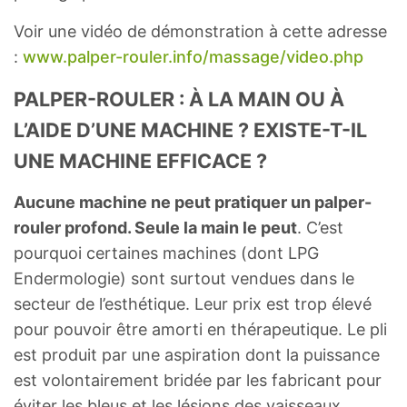
Voir une vidéo de démonstration à cette adresse
:
www.palper-rouler.info/massage/video.php
PALPER-ROULER : À LA MAIN OU À
L’AIDE D’UNE MACHINE ? EXISTE-T-IL
UNE MACHINE EFFICACE ?
Aucune machine ne peut pratiquer un palper-
rouler profond. Seule la main le peut
. C’est
pourquoi certaines machines (dont LPG
Endermologie) sont surtout vendues dans le
secteur de l’esthétique. Leur prix est trop élevé
pour pouvoir être amorti en thérapeutique. Le pli
est produit par une aspiration dont la puissance
est volontairement bridée par les fabricant pour
éviter les bleus et les lésions des vaisseaux