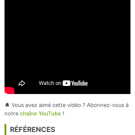
🔔 Vous avez aimé cette vidéo ? Abonnez-vous à
notre
chaîne YouTube
!
RÉFÉRENCES