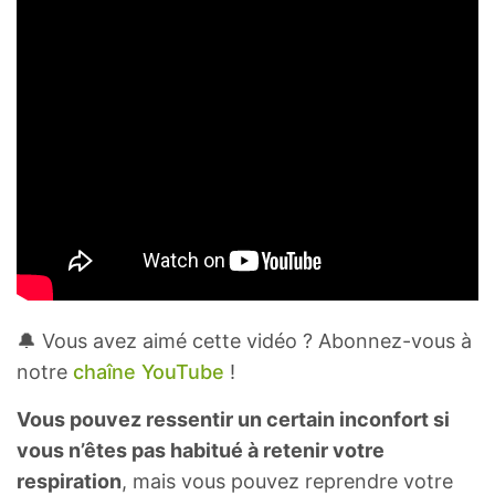
🔔 Vous avez aimé cette vidéo ? Abonnez-vous à
notre
chaîne YouTube
!
Vous pouvez ressentir un certain inconfort si
vous n’êtes pas habitué à retenir votre
respiration
, mais vous pouvez reprendre votre