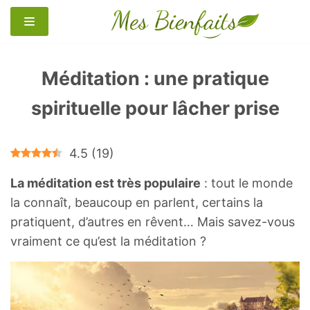
Aller
au
contenu
Méditation : une pratique
spirituelle pour lâcher prise
4.5
(
19
)
La méditation est très populaire
: tout le monde
la connaît, beaucoup en parlent, certains la
pratiquent, d’autres en rêvent… Mais savez-vous
vraiment ce qu’est la méditation ?