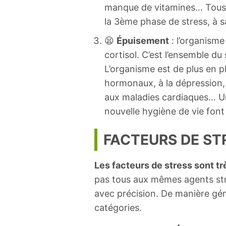
manque de vitamines… Tous 
la 3ème phase de stress, à s
😫
Épuisement
: l’organisme
cortisol. C’est l’ensemble d
L’organisme est de plus en p
hormonaux, à la dépression, a
aux maladies cardiaques… Un 
nouvelle hygiène de vie font
FACTEURS DE ST
Les facteurs de stress sont t
pas tous aux mêmes agents stre
avec précision. De manière géné
catégories.