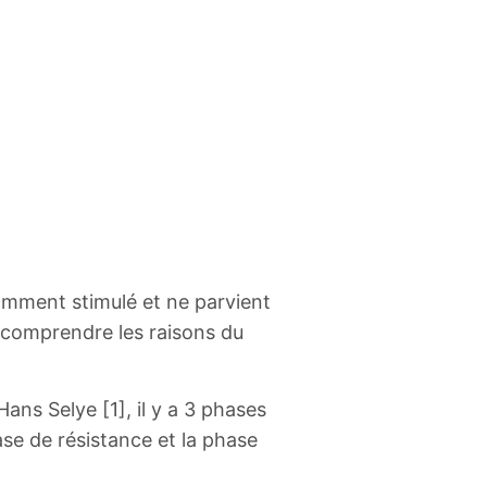
tamment stimulé et ne parvient
e comprendre les raisons du
ans Selye [1], il y a 3 phases
ase de résistance et la phase