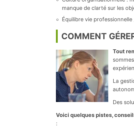
manque de clarté sur les obj
Équilibre vie professionnelle
COMMENT GÉRER 
Tout rem
sommes t
expérie
La gesti
autonom
Des solu
Voici quelques pistes, conseil
: