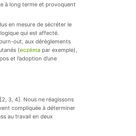
e à long terme et provoquent
plus en mesure de sécréter le
logique qui est affecté.
u burn-out, aux dérèglements
utanés (
eczéma
par exemple),
pos et l’adoption d’une
 [2, 3, 4]. Nous ne réagissons
uvent compliquée à déterminer
ess au travail en deux