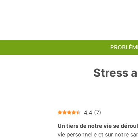
Aller
au
contenu
PROBLÈM
Stress a
4.4
(
7
)
Un tiers de notre vie se déroul
vie personnelle et sur notre sa