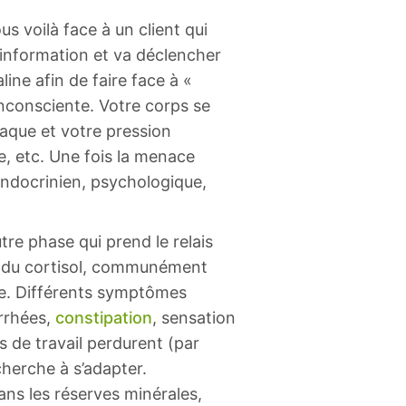
 voilà face à un client qui
 information et va déclencher
ine afin de faire face à «
inconsciente. Votre corps se
iaque et votre pression
te, etc. Une fois la menace
 endocrinien, psychologique,
tre phase qui prend le relais
nt du cortisol, communément
e. Différents symptômes
arrhées,
constipation
, sensation
ns de travail perdurent (par
cherche à s’adapter.
ans les réserves minérales,