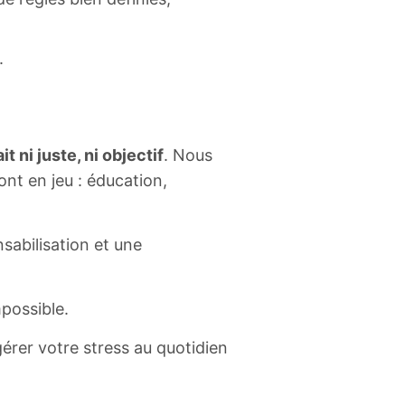
.
 ni juste, ni objectif
. Nous
nt en jeu : éducation,
sabilisation et une
mpossible.
rer votre stress au quotidien