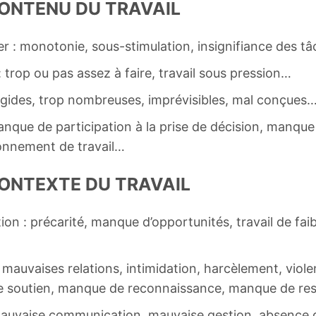
CONTENU DU TRAVAIL
er : monotonie, sous-stimulation, insignifiance des t
 trop ou pas assez à faire, travail sous pression…
, rigides, trop nombreuses, imprévisibles, mal conçues
manque de participation à la prise de décision, manque
ronnement de travail…
CONTEXTE DU TRAVAIL
ion : précarité, manque d’opportunités, travail de faib
 mauvaises relations, intimidation, harcèlement, viole
e soutien, manque de reconnaissance, manque de re
 mauvaise communication, mauvaise gestion, absence de