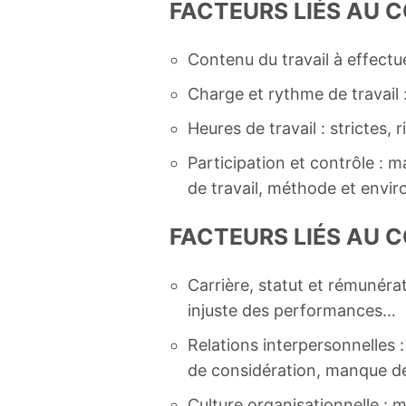
FACTEURS LIÉS AU 
Contenu du travail à effectu
Charge et rythme de travail :
Heures de travail : strictes
Participation et contrôle : 
de travail, méthode et envi
FACTEURS LIÉS AU 
Carrière, statut et rémunérat
injuste des performances…
Relations interpersonnelles :
de considération, manque d
Culture organisationnelle :