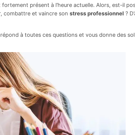
t fortement présent à l’heure actuelle. Alors, est-il po
ter, combattre et vaincre son
stress professionnel
? D’
s répond à toutes ces questions et vous donne des so