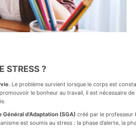
E STRESS ?
rvie
. Le problème survient lorsque le corps est cons
 promouvoir le bonheur au travail, il est nécessaire d
és.
 Général d’Adaptation (SGA)
créé par le professeur H
ganisme est soumis au stress : la phase d’alerte, la ph