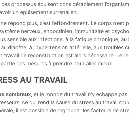
ces processus épuisent considérablement l’organism
avoir un épuisement surrénalien.
 ne répond plus, c’est l’effondrement. Le corps n’est 
u système nerveux, endocrinien, immunitaire et psycho
lus sensible aux infections, à la fatigue chronique, a
u diabète, à l’hypertension artérielle, aux troubles c
travail de reconstruction est alors nécessaire. Le re
 partie des mesures à prendre pour aller mieux.
RESS AU TRAVAIL
rès nombreux
, et le monde du travail n’y échappe pas
sseurs, ce qui rend la cause du stress au travail so
rale, il est possible de regrouper les facteurs de str