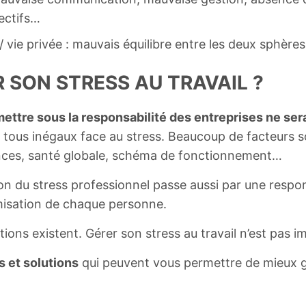
ectifs…
 / vie privée : mauvais équilibre entre les deux sphères
SON STRESS AU TRAVAIL ?
ettre sous la responsabilité des entreprises ne serait
ous inégaux face au stress. Beaucoup de facteurs so
nces, santé globale, schéma de fonctionnement…
on du stress professionnel passe aussi par une respon
isation de chaque personne.
tions existent. Gérer son stress au travail n’est pas i
s et solutions
qui peuvent vous permettre de mieux gé