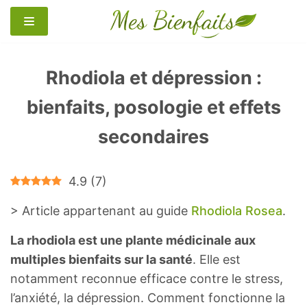
Aller
au
contenu
Rhodiola et dépression :
bienfaits, posologie et effets
secondaires
4.9
(
7
)
> Article appartenant au guide
Rhodiola Rosea
.
La rhodiola est une plante médicinale aux
multiples bienfaits sur la santé
. Elle est
notamment reconnue efficace contre le stress,
l’anxiété, la dépression. Comment fonctionne la